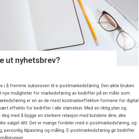
de ut nyhetsbrev?
rolle i å fremme suksessen til e-postmarkedsføring. Den økte bruken
apt nye muligheter for markedsføring av bedrifter på en måte som
markedsføring er en av de mest kostnadseffektive formene for digital
t effektiv for bedrifter i alle størrelser. Med en riktig plan og
e deg med å bygge en sterkere relasjon med kundene dine, øke
øke salget ditt. Det er mange fordeler med e-postmarkedsføring, og
ng, personlig tilpasning og måling. E-postmarkedsføring gir bedrifter
målgrupper ...