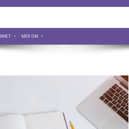
NNET
MER OM