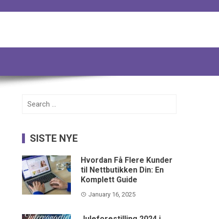
Search
for:
SISTE NYE
Hvordan Få Flere Kunder
til Nettbutikken Din: En
Komplett Guide
January 16, 2025
Juleforestilling 2024 i