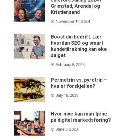
Grimstad, Arendal og
Kristiansand
November 14, 2024
Boost din bedrift: Lær
hvordan SEO og smart
kundetilrekning kan øke
salget
February 8, 2024
Permetrin vs. pyretrin –
hva er forskjellen?
July 18, 2023
Hvor mye kan man tjene
på digital markedsføring?
June 6, 2023