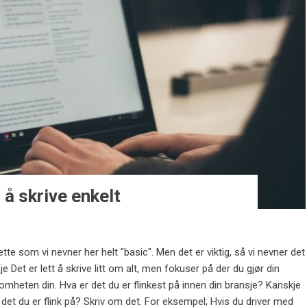
å skrive enkelt
te som vi nevner her helt "basic". Men det er viktig, så vi nevner det
e Det er lett å skrive litt om alt, men fokuser på der du gjør din
somheten din. Hva er det du er flinkest på innen din bransje? Kanskje
r det du er flink på? Skriv om det. For eksempel; Hvis du driver med