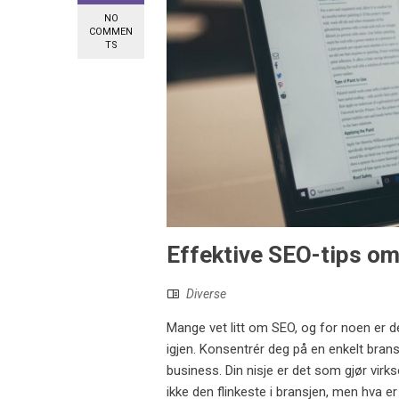
NO
COMMEN
TS
Effektive SEO-tips om 
Diverse
Mange vet litt om SEO, og for noen er det
igjen. Konsentrér deg på en enkelt bransj
business. Din nisje er det som gjør virk
ikke den flinkeste i bransjen, men hva e