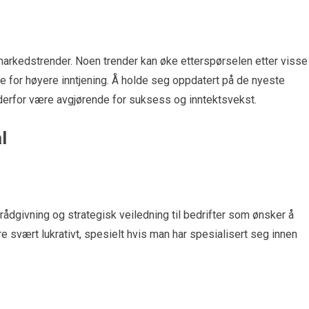
 markedstrender. Noen trender kan øke etterspørselen etter visse
e for høyere inntjening. Å holde seg oppdatert på de nyeste
derfor være avgjørende for suksess og inntektsvekst.
l
ådgivning og strategisk veiledning til bedrifter som ønsker å
e svært lukrativt, spesielt hvis man har spesialisert seg innen