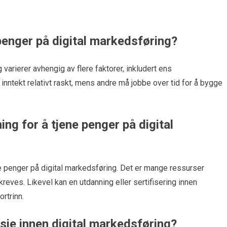
 penger på digital markedsføring?
 varierer avhengig av flere faktorer, inkludert ens
inntekt relativt raskt, mens andre må jobbe over tid for å bygge
ng for å tjene penger på digital
ene penger på digital markedsføring. Det er mange ressurser
kreves. Likevel kan en utdanning eller sertifisering innen
rtrinn.
sje innen digital markedsføring?