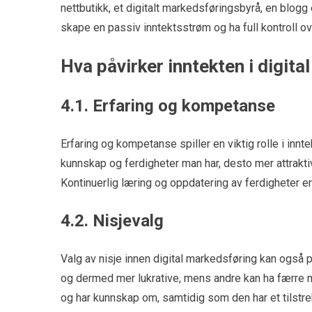
nettbutikk, et digitalt markedsføringsbyrå, en blogg
skape en passiv inntektsstrøm og ha full kontroll ov
Hva påvirker inntekten i digit
4.1. Erfaring og kompetanse
Erfaring og kompetanse spiller en viktig rolle i inn
kunnskap og ferdigheter man har, desto mer attraktiv
Kontinuerlig læring og oppdatering av ferdigheter er 
4.2. Nisjevalg
Valg av nisje innen digital markedsføring kan også 
og dermed mer lukrative, mens andre kan ha færre mul
og har kunnskap om, samtidig som den har et tilstr