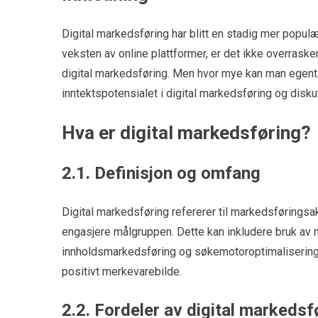
Digital markedsføring har blitt en stadig mer popul
veksten av online plattformer, er det ikke overraske
digital markedsføring. Men hvor mye kan man egentlig
inntektspotensialet i digital markedsføring og disku
Hva er digital markedsføring?
2.1. Definisjon og omfang
Digital markedsføring refererer til markedsføringsak
engasjere målgruppen. Dette kan inkludere bruk av 
innholdsmarkedsføring og søkemotoroptimalisering 
positivt merkevarebilde.
2.2. Fordeler av digital markedsf