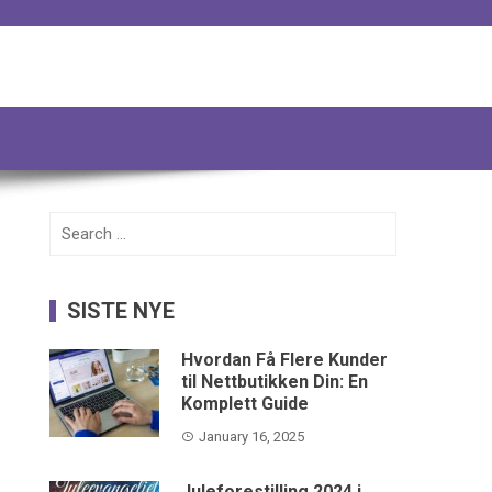
Search
for:
SISTE NYE
Hvordan Få Flere Kunder
til Nettbutikken Din: En
Komplett Guide
January 16, 2025
Juleforestilling 2024 i