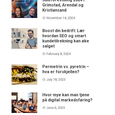
Grimstad, Arendal og
Kristiansand
November 14, 2024
Boost din bedrift: Lær
hvordan SEO og smart
kundetilrekning kan øke
salget
February 8, 2024
Permetrin vs. pyretrin –
hva er forskjellen?
July 18, 2023
Hvor mye kan man tjene
på digital markedsføring?
June 6, 2023