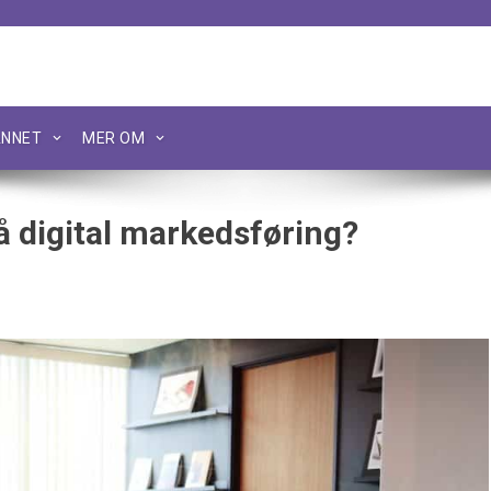
NNET
MER OM
 digital markedsføring?