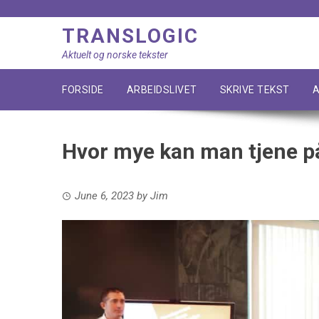
Skip
to
TRANSLOGIC
content
Aktuelt og norske tekster
FORSIDE
ARBEIDSLIVET
SKRIVE TEKST
A
Hvor mye kan man tjene på
June 6, 2023
by
Jim