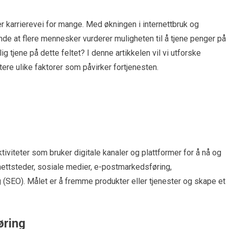
ær karrierevei for mange. Med økningen i internettbruk og
nde at flere mennesker vurderer muligheten til å tjene penger på
 tjene på dette feltet? I denne artikkelen vil vi utforske
tere ulike faktorer som påvirker fortjenesten.
tiviteter som bruker digitale kanaler og plattformer for å nå og
nettsteder, sosiale medier, e-postmarkedsføring,
(SEO). Målet er å fremme produkter eller tjenester og skape et
øring