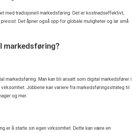
et med tradisjonell markedsføring. Det er kostnadseffektivt,
er presist. Det åpner også opp for globale muligheter og lar små
al markedsføring?
tal markedsføring. Man kan bli ansatt som digital markedsfører i
n virksomhet. Jobbene kan variere fra markedsføringsstrateg til
nager og mer.
ng er å starte sin egen virksomhet. Dette kan være en