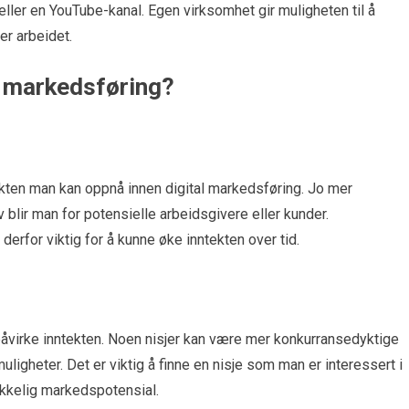
 eller en YouTube-kanal. Egen virksomhet gir muligheten til å
er arbeidet.
al markedsføring?
tekten man kan oppnå innen digital markedsføring. Jo mer
 blir man for potensielle arbeidsgivere eller kunder.
derfor viktig for å kunne øke inntekten over tid.
påvirke inntekten. Noen nisjer kan være mer konkurransedyktige
igheter. Det er viktig å finne en nisje som man er interessert i
ekkelig markedspotensial.