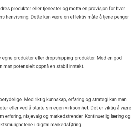
res produkter eller tjenester og motta en provisjon for hver
ns henvisning. Dette kan være en effektiv måte å tjene penger
lge egne produkter eller dropshipping-produkter. Med en god
n man potensielt oppnå en stabil inntekt.
betydelige. Med riktig kunnskap, erfaring og strategi kan man
ter eller ved å starte sin egen virksomhet. Det er viktig å være
 erfaring, nisjevalg og markedstrender. Kontinuerlig læring og
tektsmulighetene i digital markedsføring.