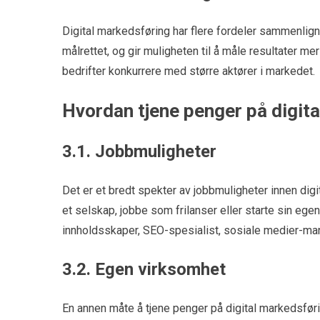
Digital markedsføring har flere fordeler sammenlign
målrettet, og gir muligheten til å måle resultater m
bedrifter konkurrere med større aktører i markedet.
Hvordan tjene penger på digit
3.1. Jobbmuligheter
Det er et bredt spekter av jobbmuligheter innen digi
et selskap, jobbe som frilanser eller starte sin ege
innholdsskaper, SEO-spesialist, sosiale medier-ma
3.2. Egen virksomhet
En annen måte å tjene penger på digital markedsføri