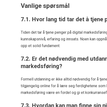
Vanlige spørsmål
7.1. Hvor lang tid tar det å tjene
Tiden det tar å tjene penger på digital markedsføring
kunnskapsnivå, erfaring og innsats. Noen kan oppnå 
opp et solid fundament.
7.2. Er det nødvendig med utdanni
markedsføring?
Formell utdanning er ikke alltid nødvendig for å tj
tilgjengelig online for å lære seg ferdighetene som 
markedsføring være en fordel og gi et konkurransefo
7.3. Hvordan kan man finne sin ni