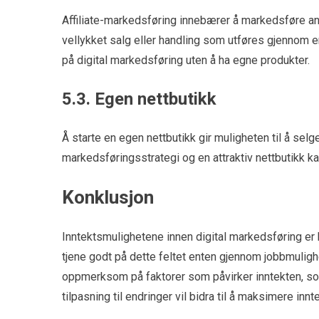
Affiliate-markedsføring innebærer å markedsføre and
vellykket salg eller handling som utføres gjennom e
på digital markedsføring uten å ha egne produkter.
5.3. Egen nettbutikk
Å starte en egen nettbutikk gir muligheten til å se
markedsføringsstrategi og en attraktiv nettbutikk ka
Konklusjon
Inntektsmulighetene innen digital markedsføring er 
tjene godt på dette feltet enten gjennom jobbmulighe
oppmerksom på faktorer som påvirker inntekten, som
tilpasning til endringer vil bidra til å maksimere inn