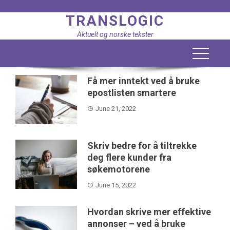
Skip
TRANSLOGIC
to
content
Aktuelt og norske tekster
Få mer inntekt ved å bruke
epostlisten smartere
June 21, 2022
Skriv bedre for å tiltrekke
deg flere kunder fra
søkemotorene
June 15, 2022
Hvordan skrive mer effektive
annonser – ved å bruke