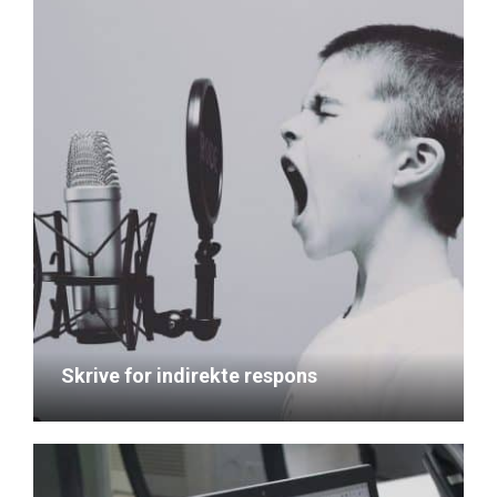
Skrive for indirekte respons
March 27, 2022