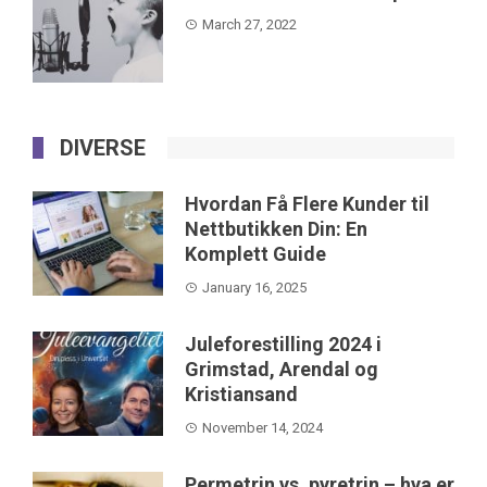
March 27, 2022
DIVERSE
Hvordan Få Flere Kunder til
Nettbutikken Din: En
Komplett Guide
January 16, 2025
Juleforestilling 2024 i
Grimstad, Arendal og
Kristiansand
November 14, 2024
Permetrin vs. pyretrin – hva er