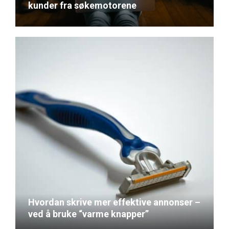
kunder fra søkemotorene
June 15, 2022
Hvordan skrive mer effektive annonser –
ved å bruke “varme knapper”
May 22, 2022