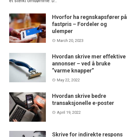
et sterkt omdømme. D...
Hvorfor ha regnskapsfører på
fastpris – Fordeler og
ulemper
March 20, 2023
Hvordan skrive mer effektive
annonser – ved å bruke
“varme knapper”
May 22, 2022
Hvordan skrive bedre
transaksjonelle e-poster
April 19, 2022
Skrive for indirekte respons