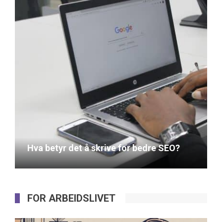
Hva betyr det å skrive for bedre SEO?
March 4, 2022
FOR ARBEIDSLIVET