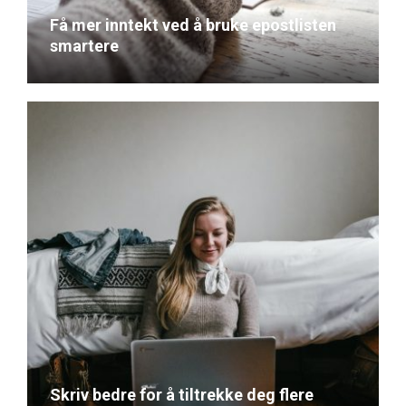
Få mer inntekt ved å bruke epostlisten
smartere
June 21, 2022
Skriv bedre for å tiltrekke deg flere