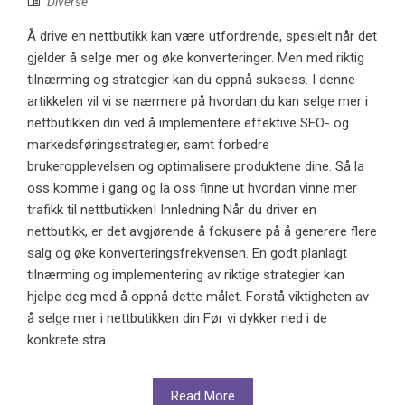
Diverse
Å drive en nettbutikk kan være utfordrende, spesielt når det
gjelder å selge mer og øke konverteringer. Men med riktig
tilnærming og strategier kan du oppnå suksess. I denne
artikkelen vil vi se nærmere på hvordan du kan selge mer i
nettbutikken din ved å implementere effektive SEO- og
markedsføringsstrategier, samt forbedre
brukeropplevelsen og optimalisere produktene dine. Så la
oss komme i gang og la oss finne ut hvordan vinne mer
trafikk til nettbutikken! Innledning Når du driver en
nettbutikk, er det avgjørende å fokusere på å generere flere
salg og øke konverteringsfrekvensen. En godt planlagt
tilnærming og implementering av riktige strategier kan
hjelpe deg med å oppnå dette målet. Forstå viktigheten av
å selge mer i nettbutikken din Før vi dykker ned i de
konkrete stra...
Read More