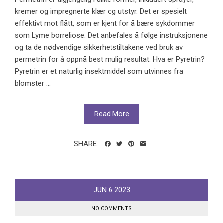
kremer og impregnerte klær og utstyr. Det er spesielt
effektivt mot flått, som er kjent for å bære sykdommer
som Lyme borreliose. Det anbefales å følge instruksjonene
og ta de nødvendige sikkerhetstiltakene ved bruk av
permetrin for å oppnå best mulig resultat. Hva er Pyretrin?
Pyretrin er et naturlig insektmiddel som utvinnes fra
blomster ...
Read More
SHARE
JUN
6
2023
NO COMMENTS