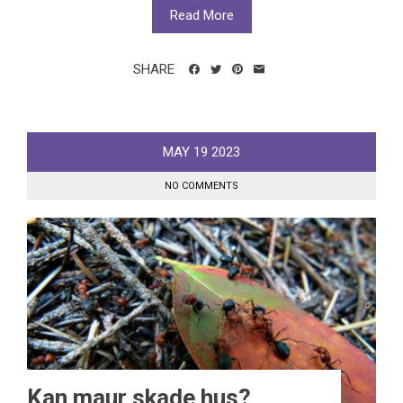
Read More
SHARE
MAY
19
2023
NO COMMENTS
Kan maur skade hus?