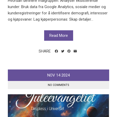
Hvordan definere målgruppen: Analyser eksisterende
kunder: Bruk data fra Google Analytics, sosiale medier og
kunderegistreringer for å identifisere demografi, interesser
og kjøpsvaner. Lag kjøperpersonas: Skap detaljer...
Read More
SHARE
NOV
14
2024
NO COMMENTS