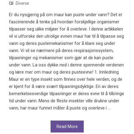
Diverse
Er du nysgjerrig på om maur kan puste under vann? Det er
fascinerende å tenke på hvordan forskjellige organismer
tilpasser seg ulike miljøer for å overleve. I denne artikkelen
vil vi utforske den utrolige evnen maur har til å tilpasse seg
vann og deres pustemekanismer for å klare seg under
vann. Vi vil se nærmere på deres respirasjonssystem,
tilpasninger og mekanismer som gjør at de kan puste
under vann. La oss dykke ned i denne spennende verdenen
og lære mer om maur og deres pusteevne! 1. Innledning
Maur er en type insekt som finnes over hele verden, og de
er kjent for å være svært tilpasningsdyktige. En av deres
bemerkelsesverdige tilpasninger er deres evne til å tilbringe
tid under vann. Mens de fleste insekter ville drukne under
vann, har maur funnet måter å puste og overleve i ...
Read More