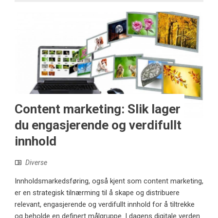
Content marketing: Slik lager
du engasjerende og verdifullt
innhold
Diverse
Innholdsmarkedsføring, også kjent som content marketing,
er en strategisk tilnærming til å skape og distribuere
relevant, engasjerende og verdifullt innhold for å tiltrekke
og beholde en definert målgruppe. I dagens digitale verden