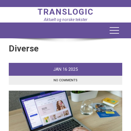
Skip
TRANSLOGIC
to
content
Aktuelt og norske tekster
Diverse
JAN
16
2025
NO COMMENTS