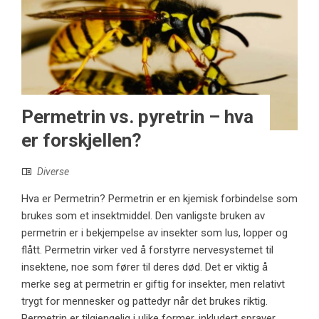
Permetrin vs. pyretrin – hva
er forskjellen?
Diverse
Hva er Permetrin? Permetrin er en kjemisk forbindelse som
brukes som et insektmiddel. Den vanligste bruken av
permetrin er i bekjempelse av insekter som lus, lopper og
flått. Permetrin virker ved å forstyrre nervesystemet til
insektene, noe som fører til deres død. Det er viktig å
merke seg at permetrin er giftig for insekter, men relativt
trygt for mennesker og pattedyr når det brukes riktig.
Permetrin er tilgjengelig i ulike former, inkludert sprayer,