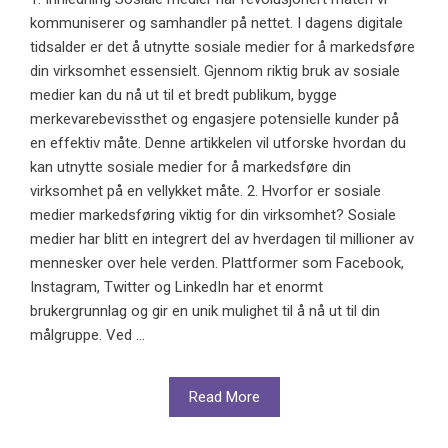
kommuniserer og samhandler på nettet. I dagens digitale
tidsalder er det å utnytte sosiale medier for å markedsføre
din virksomhet essensielt. Gjennom riktig bruk av sosiale
medier kan du nå ut til et bredt publikum, bygge
merkevarebevissthet og engasjere potensielle kunder på
en effektiv måte. Denne artikkelen vil utforske hvordan du
kan utnytte sosiale medier for å markedsføre din
virksomhet på en vellykket måte. 2. Hvorfor er sosiale
medier markedsføring viktig for din virksomhet? Sosiale
medier har blitt en integrert del av hverdagen til millioner av
mennesker over hele verden. Plattformer som Facebook,
Instagram, Twitter og LinkedIn har et enormt
brukergrunnlag og gir en unik mulighet til å nå ut til din
målgruppe. Ved ...
Read More