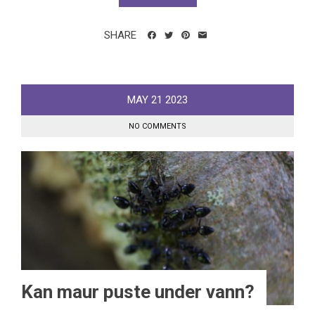
SHARE
MAY
21
2023
NO COMMENTS
Kan maur puste under vann?