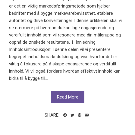
er det en viktig markedsføringsmetode som hjelper
bedrifter med å bygge merkevarebevissthet, etablere
autoritet og drive konverteringer. I denne artikkelen skal vi
se nærmere på hvordan du kan lage engasjerende og
verdifullt innhold som vil resonere med din målgruppe og
oppnå de ønskede resultatene. 1. Innledning
Innholdsintroduksjon: I denne delen vil vi presentere
begrepet innholdsmarkedsføring og vise hvorfor det er
viktig å fokusere på å skape engasjerende og verdifullt
innhold. Vi vil også forklare hvordan effektivt innhold kan
bidra til å bygge till...
Read More
SHARE