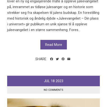
lover en ny og engasjerende måte å oppleve juleevangeliet
på, innrammet av tidløse julesanger og en historie som
strekker seg fra skapelsen til julens budskap. En forestilling
med historisk og åndelig dybde «Juleevangeliet – Din plass
i universet» gir publikum en unik sjanse til å oppleve
juleevangeliet i en større sammenheng. Fores...
Read More
SHARE
JUL
18
2023
NO COMMENTS