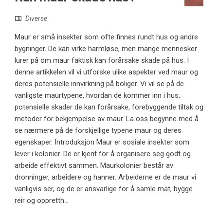
Diverse
Maur er små insekter som ofte finnes rundt hus og andre
bygninger. De kan virke harmløse, men mange mennesker
lurer på om maur faktisk kan forårsake skade på hus. I
denne artikkelen vil vi utforske ulike aspekter ved maur og
deres potensielle innvirkning på boliger. Vi vil se på de
vanligste maurtypene, hvordan de kommer inn i hus,
potensielle skader de kan forårsake, forebyggende tiltak og
metoder for bekjempelse av maur. La oss begynne med å
se nærmere på de forskjellige typene maur og deres
egenskaper. Introduksjon Maur er sosiale insekter som
lever i kolonier. De er kjent for å organisere seg godt og
arbeide effektivt sammen. Maurkolonier består av
dronninger, arbeidere og hanner. Arbeiderne er de maur vi
vanligvis ser, og de er ansvarlige for å samle mat, bygge
reir og oppretth...