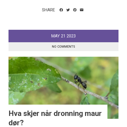
SHARE
MAY
21
2023
NO COMMENTS
Hva skjer når dronning maur
dør?