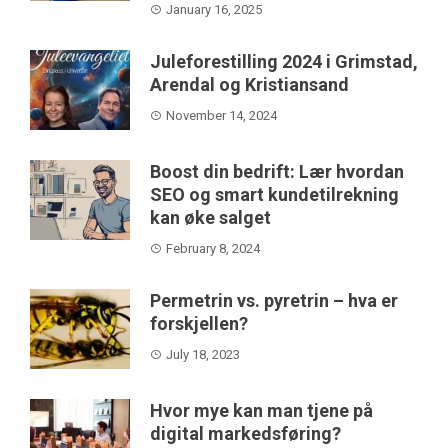
January 16, 2025
Juleforestilling 2024 i Grimstad,
Arendal og Kristiansand
November 14, 2024
Boost din bedrift: Lær hvordan
SEO og smart kundetilrekning
kan øke salget
February 8, 2024
Permetrin vs. pyretrin – hva er
forskjellen?
July 18, 2023
Hvor mye kan man tjene på
digital markedsføring?