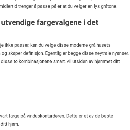
imidlertid trenger å passe på er at du velger en lys gråtone.
e utvendige fargevalgene i det
skje ikke passer, kan du velge disse moderne grå husets
 og skaper definisjon. Egentlig er begge disse nøytrale nyanser.
er disse to kombinasjonene smart, vil utsiden av hjemmet ditt
vart farge på vinduskonturdøren. Dette er et av de beste
ditt hjem.