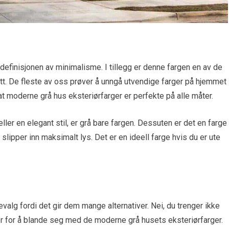
definisjonen av minimalisme. I tillegg er denne fargen en av de
tt. De fleste av oss prøver å unngå utvendige farger på hjemmet
t moderne grå hus eksteriørfarger er perfekte på alle måter.
ller en elegant stil, er grå bare fargen. Dessuten er det en farge
 slipper inn maksimalt lys. Det er en ideell farge hvis du er ute
valg fordi det gir dem mange alternativer. Nei, du trenger ikke
er for å blande seg med de moderne grå husets eksteriørfarger.