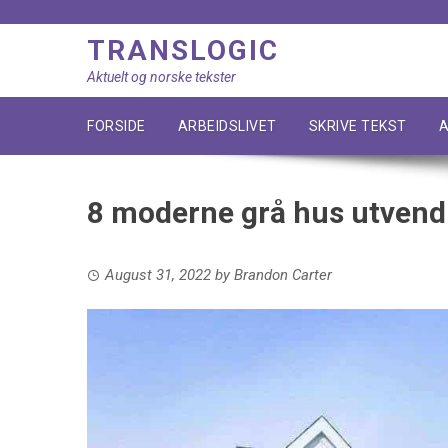
Skip
to
TRANSLOGIC
content
Aktuelt og norske tekster
FORSIDE
ARBEIDSLIVET
SKRIVE TEKST
A
8 moderne grå hus utvend
August 31, 2022
by
Brandon Carter