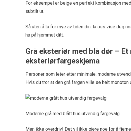
For eksempel er beige en perfekt kombinasjon med g
subtilt ut.
Så uten å ta for mye av tiden din, la oss vise deg 
ha på hjemmet ditt.
Grå eksteriør med blå dør – Et
eksteriørfargeskjema
Personer som leter etter minimale, moderne utvendige
Hvis du tror at den grå fargen ville se helt monoton 
Moderne grå med blått hus utvendig fargevalg
Men ikke overdriv! Det vil ikke gjøre noe for å fjern