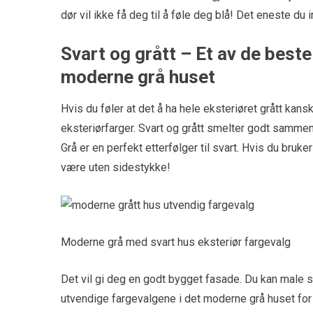
dør vil ikke få deg til å føle deg blå! Det eneste du 
Svart og grått – Et av de best
moderne grå huset
Hvis du føler at det å ha hele eksteriøret grått kan
eksteriørfarger. Svart og grått smelter godt sammen
Grå er en perfekt etterfølger til svart. Hvis du bruk
være uten sidestykke!
Moderne grå med svart hus eksteriør fargevalg
Det vil gi deg en godt bygget fasade. Du kan male s
utvendige fargevalgene i det moderne grå huset for 