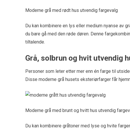
Moderne grå med rødt hus utvendig fargevalg
Du kan kombinere en lys eller medium nyanse av grått
du bare gå med den røde døren. Denne fargekombinas
tiltalende.
Grå, solbrun og hvit utvendig 
Personer som leter etter mer enn én farge til utside
Disse moderne grå husets eksteriørfarger får hjemmet 
Moderne grå med brunt og hvitt hus utvendig fargev
Du kan kombinere gråtoner med lyse og hvite farger