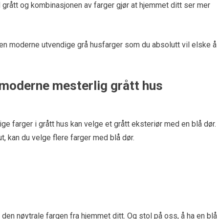
rått og kombinasjonen av farger gjør at hjemmet ditt ser mer
noen moderne utvendige grå husfarger som du absolutt vil elske å
 moderne mesterlig grått hus
 farger i grått hus kan velge et grått eksteriør med en blå dør.
ut, kan du velge flere farger med blå dør.
e den nøytrale fargen fra hjemmet ditt. Og stol på oss, å ha en blå