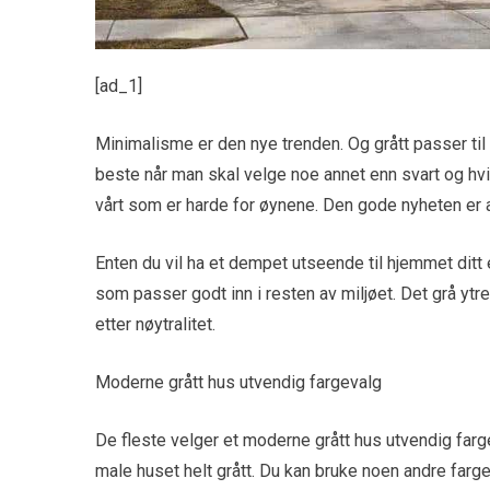
[ad_1]
Minimalisme er den nye trenden. Og grått passer til 
beste når man skal velge noe annet enn svart og hvi
vårt som er harde for øynene. Den gode nyheten er a
Enten du vil ha et dempet utseende til hjemmet ditt e
som passer godt inn i resten av miljøet. Det grå ytre
etter nøytralitet.
Moderne grått hus utvendig fargevalg
De fleste velger et moderne grått hus utvendig farge
male huset helt grått. Du kan bruke noen andre farg