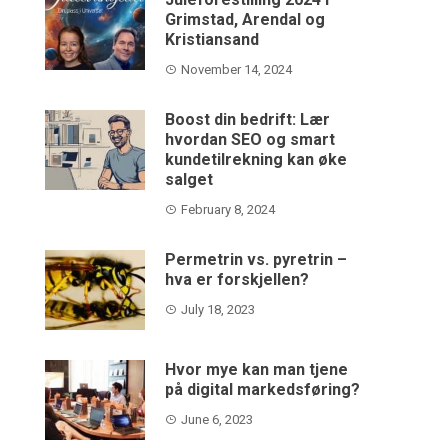
Grimstad, Arendal og
Kristiansand
November 14, 2024
Boost din bedrift: Lær
hvordan SEO og smart
kundetilrekning kan øke
salget
February 8, 2024
Permetrin vs. pyretrin –
hva er forskjellen?
July 18, 2023
Hvor mye kan man tjene
på digital markedsføring?
June 6, 2023