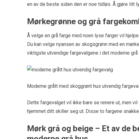
en av de beste siden den er noe tidløs. Å gjøre litt 
Mørkegrønne og grå fargekom
Å velge en grå farge med noen lyse farger vil hjelp
Du kan velge nyansen av skogsgrønn med en mørkegr
viktigste utvendige fargevalgene i det moderne grå 
Moderne grått med skoggrønt hus utvendig fargeva
Dette fargevalget vil ikke bare se renere ut, men vil
hjemmet ditt skiller seg ut. Disse to fargene snakk
Mørk grå og beige – Et av de b
moderne grå hus