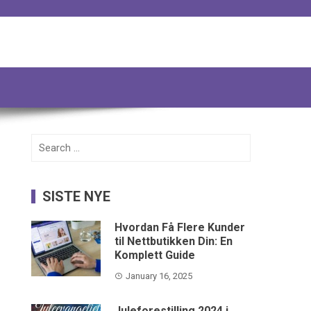
Search
for:
SISTE NYE
Hvordan Få Flere Kunder
til Nettbutikken Din: En
Komplett Guide
January 16, 2025
Juleforestilling 2024 i