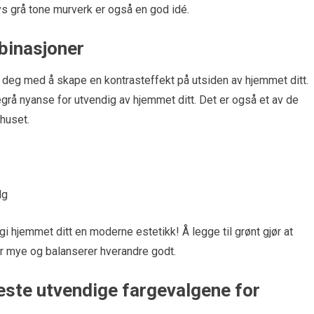
lys grå tone murverk er også en god idé.
binasjoner
e deg med å skape en kontrasteffekt på utsiden av hjemmet ditt.
å nyanse for utvendig av hjemmet ditt. Det er også et av de
huset.
lg
 gi hjemmet ditt en moderne estetikk! Å legge til grønt gjør at
er mye og balanserer hverandre godt.
este utvendige fargevalgene for