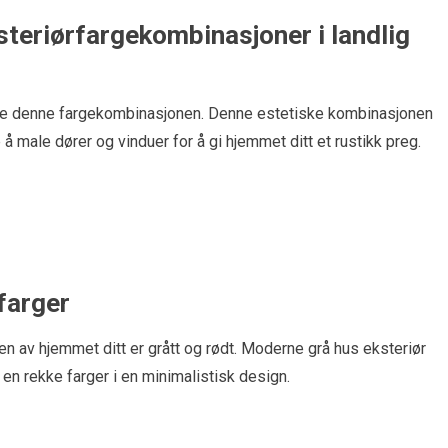
steriørfargekombinasjoner i landlig
elge denne fargekombinasjonen. Denne estetiske kombinasjonen
e å male dører og vinduer for å gi hjemmet ditt et rustikk preg.
farger
en av hjemmet ditt er grått og rødt. Moderne grå hus eksteriør
en rekke farger i en minimalistisk design.