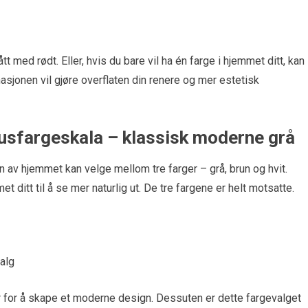
 med rødt. Eller, hvis du bare vil ha én farge i hjemmet ditt, kan
jonen vil gjøre overflaten din renere og mer estetisk
husfargeskala – klassisk moderne grå
n av hjemmet kan velge mellom tre farger – grå, brun og hvit.
ditt til å se mer naturlig ut. De tre fargene er helt motsatte.
alg
 for å skape et moderne design. Dessuten er dette fargevalget