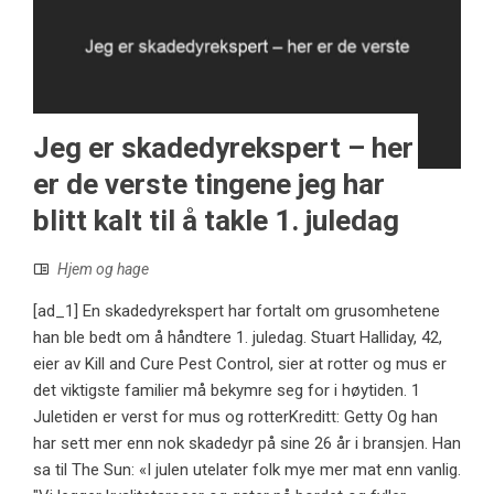
Jeg er skadedyrekspert – her
er de verste tingene jeg har
blitt kalt til å takle 1. juledag
Hjem og hage
[ad_1] En skadedyrekspert har fortalt om grusomhetene
han ble bedt om å håndtere 1. juledag. Stuart Halliday, 42,
eier av Kill and Cure Pest Control, sier at rotter og mus er
det viktigste familier må bekymre seg for i høytiden. 1
Juletiden er verst for mus og rotterKreditt: Getty Og han
har sett mer enn nok skadedyr på sine 26 år i bransjen. Han
sa til The Sun: «I julen utelater folk mye mer mat enn vanlig.