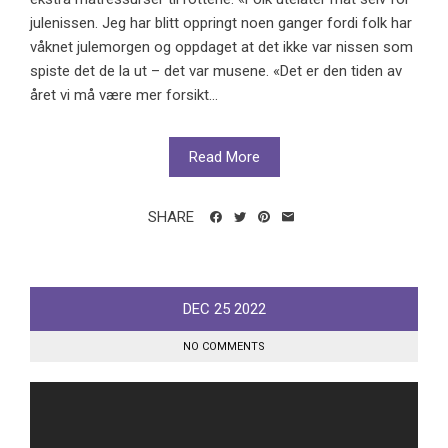
julenissen. Jeg har blitt oppringt noen ganger fordi folk har
våknet julemorgen og oppdaget at det ikke var nissen som
spiste det de la ut – det var musene. «Det er den tiden av
året vi må være mer forsikt...
Read More
SHARE
DEC
25
2022
NO COMMENTS