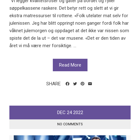
"Vi legger kvalitetsroser og gater på bordet og fyller
søppelkassene raskere. Det betyr rett og slett at vi gir
ekstra matressurser til rottene. «Folk utelater mat selv for
julenissen. Jeg har blitt oppringt noen ganger fordi folk har
våknet julemorgen og oppdaget at det ikke var nissen som
spiste det de la ut – det var musene. «Det er den tiden av
året vi må være mer forsiktige. ...
Read More
SHARE
DEC
24
2022
NO COMMENTS