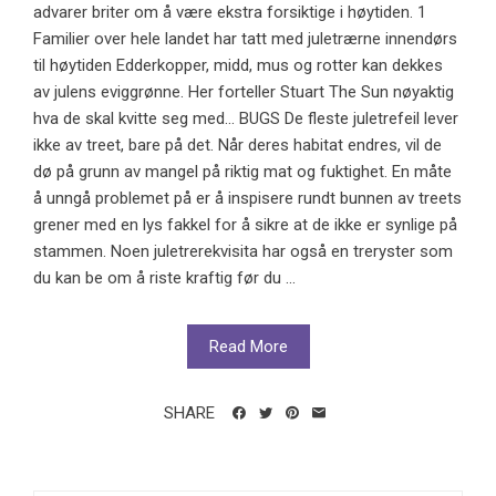
advarer briter om å være ekstra forsiktige i høytiden. 1
Familier over hele landet har tatt med juletrærne innendørs
til høytiden Edderkopper, midd, mus og rotter kan dekkes
av julens eviggrønne. Her forteller Stuart The Sun nøyaktig
hva de skal kvitte seg med... BUGS De fleste juletrefeil lever
ikke av treet, bare på det. Når deres habitat endres, vil de
dø på grunn av mangel på riktig mat og fuktighet. En måte
å unngå problemet på er å inspisere rundt bunnen av treets
grener med en lys fakkel for å sikre at de ikke er synlige på
stammen. Noen juletrerekvisita har også en treryster som
du kan be om å riste kraftig før du ...
Read More
SHARE