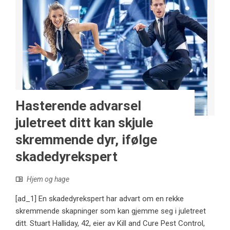
Hasterende advarsel
juletreet ditt kan skjule
skremmende dyr, ifølge
skadedyrekspert
Hjem og hage
[ad_1] En skadedyrekspert har advart om en rekke
skremmende skapninger som kan gjemme seg i juletreet
ditt. Stuart Halliday, 42, eier av Kill and Cure Pest Control,