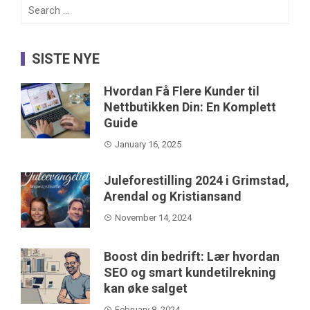
Search
for:
SISTE NYE
Hvordan Få Flere Kunder til
Nettbutikken Din: En Komplett
Guide
January 16, 2025
Juleforestilling 2024 i Grimstad,
Arendal og Kristiansand
November 14, 2024
Boost din bedrift: Lær hvordan
SEO og smart kundetilrekning
kan øke salget
February 8, 2024