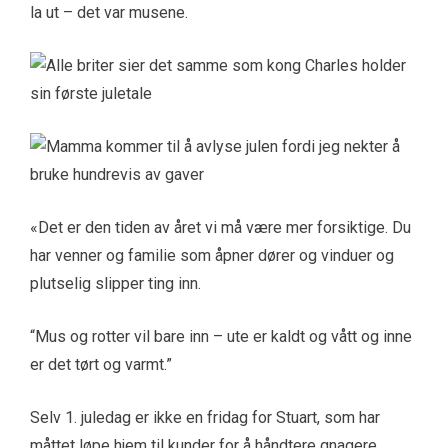
la ut – det var musene.
«Det er den tiden av året vi må være mer forsiktige. Du
har venner og familie som åpner dører og vinduer og
plutselig slipper ting inn.
“Mus og rotter vil bare inn – ute er kaldt og vått og inne
er det tørt og varmt.”
Selv 1. juledag er ikke en fridag for Stuart, som har
måttet løpe hjem til kunder for å håndtere gnagere