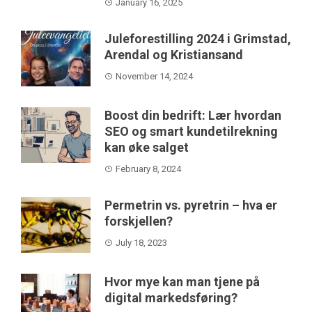
January 16, 2025
Juleforestilling 2024 i Grimstad,
Arendal og Kristiansand
November 14, 2024
Boost din bedrift: Lær hvordan
SEO og smart kundetilrekning
kan øke salget
February 8, 2024
Permetrin vs. pyretrin – hva er
forskjellen?
July 18, 2023
Hvor mye kan man tjene på
digital markedsføring?