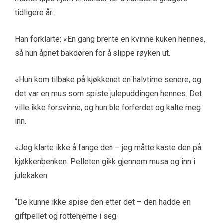
tidligere år.
Han forklarte: «En gang brente en kvinne kuken hennes,
så hun åpnet bakdøren for å slippe røyken ut.
«Hun kom tilbake på kjøkkenet en halvtime senere, og
det var en mus som spiste julepuddingen hennes. Det
ville ikke forsvinne, og hun ble forferdet og kalte meg
inn.
«Jeg klarte ikke å fange den – jeg måtte kaste den på
kjøkkenbenken. Pelleten gikk gjennom musa og inn i
julekaken
“De kunne ikke spise den etter det – den hadde en
giftpellet og rottehjerne i seg.