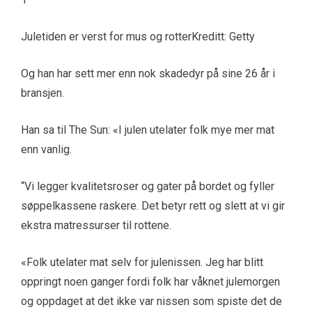
Juletiden er verst for mus og rotter
Kreditt: Getty
Og han har sett mer enn nok skadedyr på sine 26 år i
bransjen.
Han sa til The Sun: «I julen utelater folk mye mer mat
enn vanlig.
“Vi legger kvalitetsroser og gater på bordet og fyller
søppelkassene raskere. Det betyr rett og slett at vi gir
ekstra matressurser til rottene.
«Folk utelater mat selv for julenissen. Jeg har blitt
oppringt noen ganger fordi folk har våknet julemorgen
og oppdaget at det ikke var nissen som spiste det de