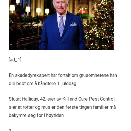
[ad_1]
En skadedyrekspert har fortalt om grusomhetene han
ble bedt om å håndtere 1. juledag.
Stuart Halliday, 42, eier av Kill and Cure Pest Control,
sier at rotter og mus er den første tingen familier må
bekymre seg for i høytiden.
1