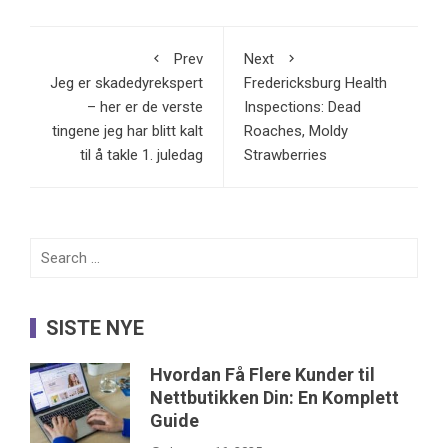
Prev
Next
Jeg er skadedyrekspert
Fredericksburg Health
– her er de verste
Inspections: Dead
tingene jeg har blitt kalt
Roaches, Moldy
til å takle 1. juledag
Strawberries
Search
for:
SISTE NYE
Hvordan Få Flere Kunder til
Nettbutikken Din: En Komplett
Guide