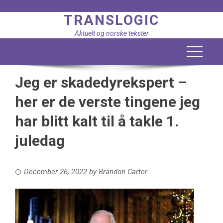
Skip
TRANSLOGIC
to
content
Aktuelt og norske tekster
Jeg er skadedyrekspert –
her er de verste tingene jeg
har blitt kalt til å takle 1.
juledag
December 26, 2022
by
Brandon Carter