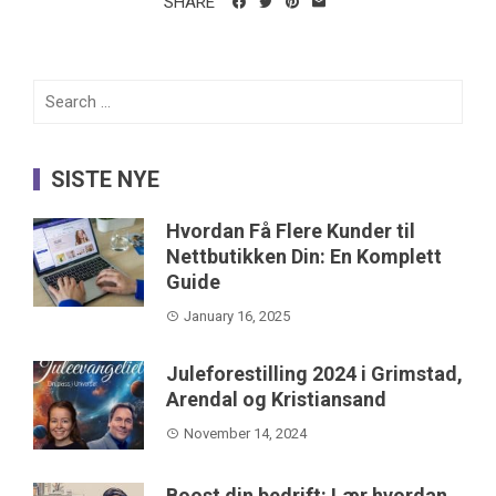
SHARE
Search
for:
SISTE NYE
Hvordan Få Flere Kunder til
Nettbutikken Din: En Komplett
Guide
January 16, 2025
Juleforestilling 2024 i Grimstad,
Arendal og Kristiansand
November 14, 2024
Boost din bedrift: Lær hvordan