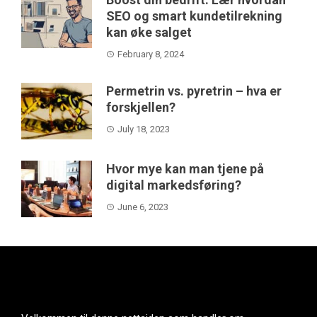
SEO og smart kundetilrekning
kan øke salget
February 8, 2024
Permetrin vs. pyretrin – hva er
forskjellen?
July 18, 2023
Hvor mye kan man tjene på
digital markedsføring?
June 6, 2023