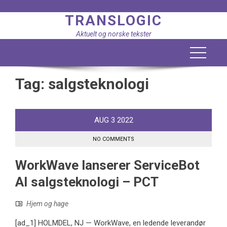
Skip
TRANSLOGIC
to
content
Aktuelt og norske tekster
Tag:
salgsteknologi
AUG
3
2022
NO COMMENTS
WorkWave lanserer ServiceBot
AI salgsteknologi – PCT
Hjem og hage
[ad_1] HOLMDEL, NJ — WorkWave, en ledende leverandør