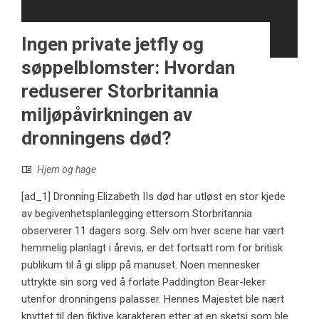
Ingen private jetfly og
søppelblomster: Hvordan
reduserer Storbritannia
miljøpåvirkningen av
dronningens død?
Hjem og hage
[ad_1] Dronning Elizabeth IIs død har utløst en stor kjede
av begivenhetsplanlegging ettersom Storbritannia
observerer 11 dagers sorg. Selv om hver scene har vært
hemmelig planlagt i årevis, er det fortsatt rom for britisk
publikum til å gi slipp på manuset. Noen mennesker
uttrykte sin sorg ved å forlate Paddington Bear-leker
utenfor dronningens palasser. Hennes Majestet ble nært
knyttet til den fiktive karakteren etter at en sketsj som ble