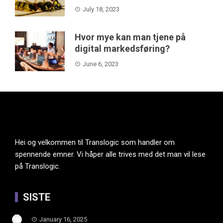
July 18, 2023
Hvor mye kan man tjene på
digital markedsføring?
June 6, 2023
Hei og velkommen til Translogic som handler om
spennende emner. Vi håper alle trives med det man vil lese
på Translogic.
SISTE
January 16, 2025