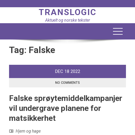
Skip
TRANSLOGIC
to
content
Aktuelt og norske tekster
Tag:
Falske
DEC
18
2022
NO COMMENTS
Falske sprøytemiddelkampanjer
vil undergrave planene for
matsikkerhet
Hjem og hage