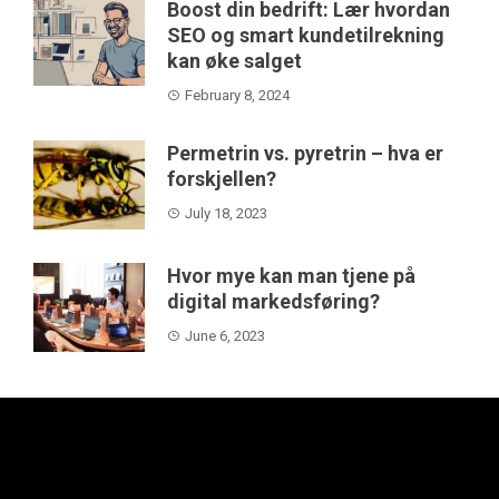
Boost din bedrift: Lær hvordan
SEO og smart kundetilrekning
kan øke salget
February 8, 2024
Permetrin vs. pyretrin – hva er
forskjellen?
July 18, 2023
Hvor mye kan man tjene på
digital markedsføring?
June 6, 2023