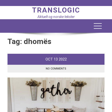
Skip
TRANSLOGIC
to
content
Aktuelt og norske tekster
Tag:
dhomës
OCT
13
2022
NO COMMENTS