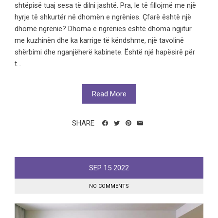
shtëpisë tuaj sesa të dilni jashtë. Pra, le të fillojmë me një
hyrje të shkurtër në dhomën e ngrënies. Çfarë është një
dhomë ngrënie? Dhoma e ngrënies është dhoma ngjitur
me kuzhinën dhe ka karrige të këndshme, një tavolinë
shërbimi dhe nganjëherë kabinete. Është një hapësirë ​​për
t...
Read More
SHARE
SEP
15
2022
NO COMMENTS