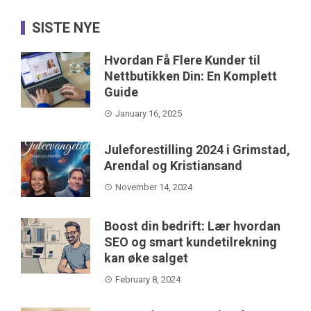
SISTE NYE
Hvordan Få Flere Kunder til
Nettbutikken Din: En Komplett
Guide
January 16, 2025
Juleforestilling 2024 i Grimstad,
Arendal og Kristiansand
November 14, 2024
Boost din bedrift: Lær hvordan
SEO og smart kundetilrekning
kan øke salget
February 8, 2024