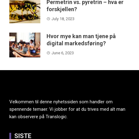
Permetrin vs. pyretrin – hva er
forskjellen?
July 18, 2023
Hvor mye kan man tjene på
digital markedsføring?
June 6, 2023
Velkommen til denne nyhetssiden som handler om
spennende temaer. Vi jobber for at du trives med alt man
kan observere på Translogic.
SISTE