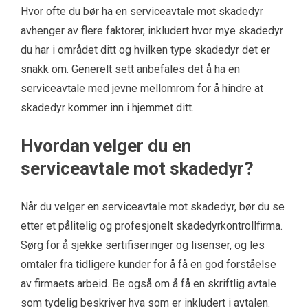
Hvor ofte du bør ha en serviceavtale mot skadedyr
avhenger av flere faktorer, inkludert hvor mye skadedyr
du har i området ditt og hvilken type skadedyr det er
snakk om. Generelt sett anbefales det å ha en
serviceavtale med jevne mellomrom for å hindre at
skadedyr kommer inn i hjemmet ditt.
Hvordan velger du en
serviceavtale mot skadedyr?
Når du velger en serviceavtale mot skadedyr, bør du se
etter et pålitelig og profesjonelt skadedyrkontrollfirma.
Sørg for å sjekke sertifiseringer og lisenser, og les
omtaler fra tidligere kunder for å få en god forståelse
av firmaets arbeid. Be også om å få en skriftlig avtale
som tydelig beskriver hva som er inkludert i avtalen.