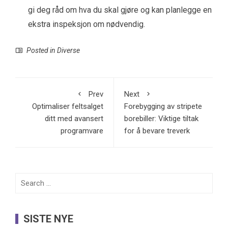
gi deg råd om hva du skal gjøre og kan planlegge en
ekstra inspeksjon om nødvendig.
Posted in
Diverse
Prev
Next
Optimaliser feltsalget
Forebygging av stripete
ditt med avansert
borebiller: Viktige tiltak
programvare
for å bevare treverk
Search
for:
SISTE NYE