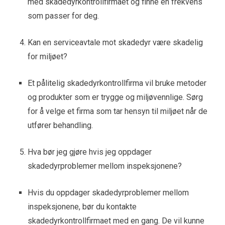
med skadedyrkontrollfirmaet og finne en frekvens
som passer for deg.
Kan en serviceavtale mot skadedyr være skadelig
for miljøet?
Et pålitelig skadedyrkontrollfirma vil bruke metoder
og produkter som er trygge og miljøvennlige. Sørg
for å velge et firma som tar hensyn til miljøet når de
utfører behandling.
Hva bør jeg gjøre hvis jeg oppdager
skadedyrproblemer mellom inspeksjonene?
Hvis du oppdager skadedyrproblemer mellom
inspeksjonene, bør du kontakte
skadedyrkontrollfirmaet med en gang. De vil kunne