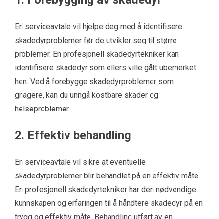
1. Forebygging av skadedyr
En serviceavtale vil hjelpe deg med å identifisere
skadedyrproblemer før de utvikler seg til større
problemer. En profesjonell skadedyrtekniker kan
identifisere skadedyr som ellers ville gått ubemerket
hen. Ved å forebygge skadedyrproblemer som
gnagere, kan du unngå kostbare skader og
helseproblemer.
2. Effektiv behandling
En serviceavtale vil sikre at eventuelle
skadedyrproblemer blir behandlet på en effektiv måte.
En profesjonell skadedyrtekniker har den nødvendige
kunnskapen og erfaringen til å håndtere skadedyr på en
trygg og effektiv måte. Behandling utført av en