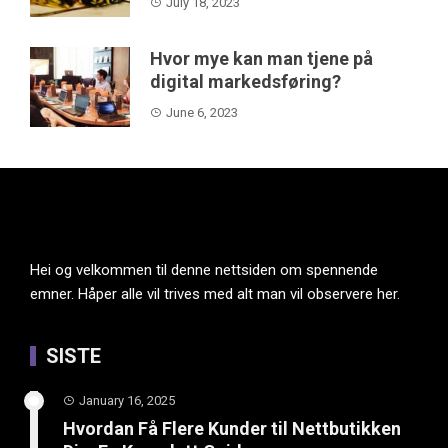
July 18, 2023
Hvor mye kan man tjene på
digital markedsføring?
June 6, 2023
Hei og velkommen til denne nettsiden om spennende
emner. Håper alle vil trives med alt man vil observere her.
SISTE
January 16, 2025
Hvordan Få Flere Kunder til Nettbutikken