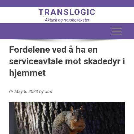
Skip
TRANSLOGIC
to
content
Aktuelt og norske tekster
Fordelene ved å ha en
serviceavtale mot skadedyr i
hjemmet
May 8, 2023
by
Jim