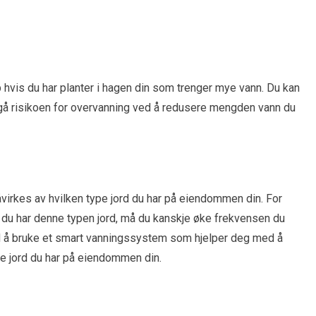
p hvis du har planter i hagen din som trenger mye vann. Du kan
ngå risikoen for overvanning ved å redusere mengden vann du
virkes av hvilken type jord du har på eiendommen din. For
 du har denne typen jord, må du kanskje øke frekvensen du
d å bruke et smart vanningssystem som hjelper deg med å
pe jord du har på eiendommen din.