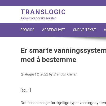
Skip
to
TRANSLOGIC
content
Aktuelt og norske tekster
FORSIDE
ARBEIDSLIVET
SKRIVE TEKST
A
Er smarte vanningssysteme
med å bestemme
August 2, 2022
by
Brandon Carter
[ad_1]
Det finnes mange forskjellige typer vanningssystem