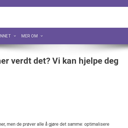
NNET
MER OM
r verdt det? Vi kan hjelpe deg
er, men de prøver alle å gjøre det samme: optimalisere