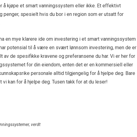
r å kjøpe et smart vanningssystem eller ikke. Et effektivt
penger, spesielt hvis du bor i en region som er utsatt for
.
 ha en mye klarere ide om investering i et smart vanningssystem
ar potensial til å være en svært lønnsom investering, men de er
lt av de spesifikke kravene og preferansene du har. Vi er her for
gssystemet for din eiendom, enten det er en kommersiell eller
t kunnskapsrike personale alltid tilgjengelig for å hjelpe deg. Bare
lt vi kan for å hjelpe deg. Tusen takk for at du leser!
nningssystemer
,
verdt