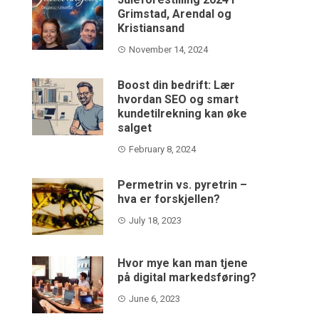
Grimstad, Arendal og
Kristiansand
November 14, 2024
Boost din bedrift: Lær
hvordan SEO og smart
kundetilrekning kan øke
salget
February 8, 2024
Permetrin vs. pyretrin –
hva er forskjellen?
July 18, 2023
Hvor mye kan man tjene
på digital markedsføring?
June 6, 2023