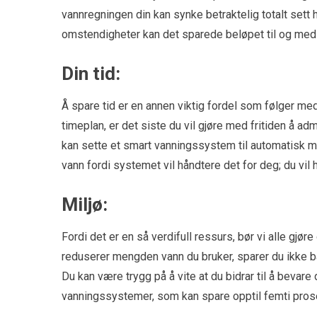
vannregningen din kan synke betraktelig totalt sett
omstendigheter kan det sparede beløpet til og med 
Din tid:
Å spare tid er en annen viktig fordel som følger med
timeplan, er det siste du vil gjøre med fritiden å ad
kan sette et smart vanningssystem til automatisk 
vann fordi systemet vil håndtere det for deg; du vil 
Miljø:
Fordi det er en så verdifull ressurs, bør vi alle gjøre
reduserer mengden vann du bruker, sparer du ikke ba
Du kan være trygg på å vite at du bidrar til å bevar
vanningssystemer, som kan spare opptil femti pros