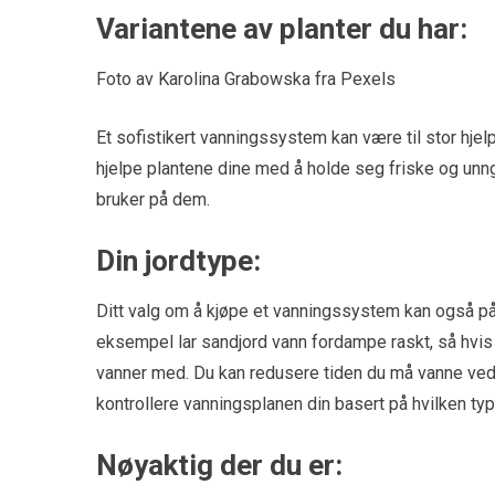
Variantene av planter du har:
Foto av Karolina Grabowska fra Pexels
Et sofistikert vanningssystem kan være til stor hjel
hjelpe plantene dine med å holde seg friske og un
bruker på dem.
Din jordtype:
Ditt valg om å kjøpe et vanningssystem kan også på
eksempel lar sandjord vann fordampe raskt, så hvis
vanner med. Du kan redusere tiden du må vanne ve
kontrollere vanningsplanen din basert på hvilken ty
Nøyaktig der du er: