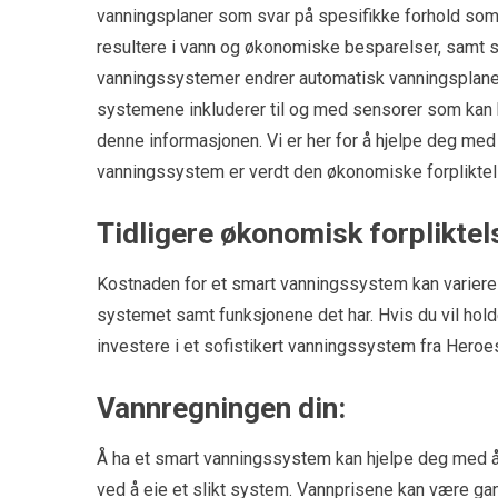
vanningsplaner som svar på spesifikke forhold som 
resultere i vann og økonomiske besparelser, samt 
vanningssystemer endrer automatisk vanningsplane
systemene inkluderer til og med sensorer som kan b
denne informasjonen. Vi er her for å hjelpe deg med 
vanningssystem er verdt den økonomiske forpliktels
Tidligere økonomisk forpliktel
Kostnaden for et smart vanningssystem kan variere fr
systemet samt funksjonene det har. Hvis du vil hold
investere i et sofistikert vanningssystem fra Heroes
Vannregningen din:
Å ha et smart vanningssystem kan hjelpe deg med 
ved å eie et slikt system. Vannprisene kan være ga