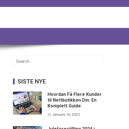
Search
for:
SISTE NYE
Hvordan Få Flere Kunder
til Nettbutikken Din: En
Komplett Guide
January 16, 2025
Juleforestilling 2024 i