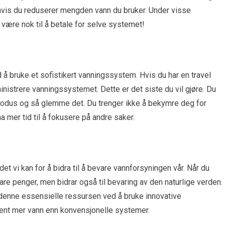
 hvis du reduserer mengden vann du bruker. Under visse
være nok til å betale for selve systemet!
 å bruke et sofistikert vanningssystem. Hvis du har en travel
ministrere vanningssystemet. Dette er det siste du vil gjøre. Du
modus og så glemme det. Du trenger ikke å bekymre deg for
ha mer tid til å fokusere på andre saker.
 det vi kan for å bidra til å bevare vannforsyningen vår. Når du
re penger, men bidrar også til bevaring av den naturlige verden.
e denne essensielle ressursen ved å bruke innovative
ent mer vann enn konvensjonelle systemer.