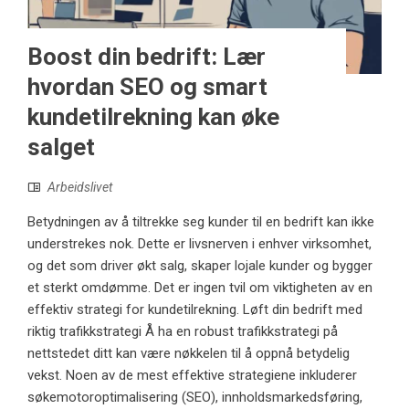
Boost din bedrift: Lær
hvordan SEO og smart
kundetilrekning kan øke
salget
Arbeidslivet
Betydningen av å tiltrekke seg kunder til en bedrift kan ikke
understrekes nok. Dette er livsnerven i enhver virksomhet,
og det som driver økt salg, skaper lojale kunder og bygger
et sterkt omdømme. Det er ingen tvil om viktigheten av en
effektiv strategi for kundetilrekning. Løft din bedrift med
riktig trafikkstrategi Å ha en robust trafikkstrategi på
nettstedet ditt kan være nøkkelen til å oppnå betydelig
vekst. Noen av de mest effektive strategiene inkluderer
søkemotoroptimalisering (SEO), innholdsmarkedsføring,