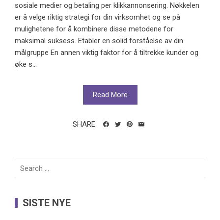
sosiale medier og betaling per klikkannonsering. Nøkkelen
er å velge riktig strategi for din virksomhet og se på
mulighetene for å kombinere disse metodene for
maksimal suksess. Etabler en solid forståelse av din
målgruppe En annen viktig faktor for å tiltrekke kunder og
øke s...
Read More
SHARE
Search
for:
SISTE NYE