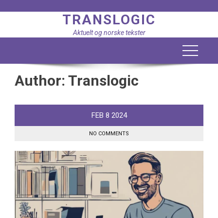
Skip
TRANSLOGIC
to
content
Aktuelt og norske tekster
Author:
Translogic
FEB
8
2024
NO COMMENTS