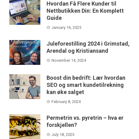
Hvordan Få Flere Kunder til
Nettbutikken Din: En Komplett
Guide
January 16, 2025
Juleforestilling 2024 i Grimstad,
Arendal og Kristiansand
November 14, 2024
Boost din bedrift: Lær hvordan
SEO og smart kundetilrekning
kan øke salget
February 8, 2024
Permetrin vs. pyretrin – hva er
forskjellen?
July 18, 2023