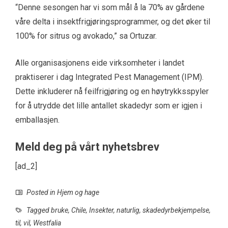
“Denne sesongen har vi som mål å la 70% av gårdene
våre delta i insektfrigjøringsprogrammer, og det øker til
100% for sitrus og avokado,” sa Ortuzar.
Alle organisasjonens eide virksomheter i landet
praktiserer i dag Integrated Pest Management (IPM).
Dette inkluderer nå feilfrigjøring og en høytrykksspyler
for å utrydde det lille antallet skadedyr som er igjen i
emballasjen.
Meld deg på vårt nyhetsbrev
[ad_2]
Posted in
Hjem og hage
Tagged
bruke
,
Chile
,
Insekter
,
naturlig
,
skadedyrbekjempelse
,
til
,
vil
,
Westfalia