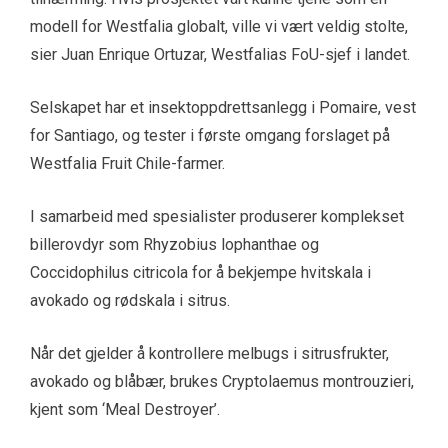
modell for Westfalia globalt, ville vi vært veldig stolte,
sier Juan Enrique Ortuzar, Westfalias FoU-sjef i landet.
Selskapet har et insektoppdrettsanlegg i Pomaire, vest
for Santiago, og tester i første omgang forslaget på
Westfalia Fruit Chile-farmer.
I samarbeid med spesialister produserer komplekset
billerovdyr som Rhyzobius lophanthae og
Coccidophilus citricola for å bekjempe hvitskala i
avokado og rødskala i sitrus.
Når det gjelder å kontrollere melbugs i sitrusfrukter,
avokado og blåbær, brukes Cryptolaemus montrouzieri,
kjent som ‘Meal Destroyer’.