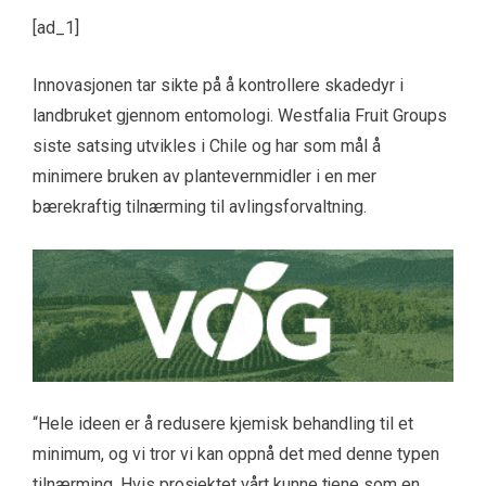
[ad_1]
Innovasjonen tar sikte på å kontrollere skadedyr i
landbruket gjennom entomologi. Westfalia Fruit Groups
siste satsing utvikles i Chile og har som mål å
minimere bruken av plantevernmidler i en mer
bærekraftig tilnærming til avlingsforvaltning.
“Hele ideen er å redusere kjemisk behandling til et
minimum, og vi tror vi kan oppnå det med denne typen
tilnærming. Hvis prosjektet vårt kunne tjene som en