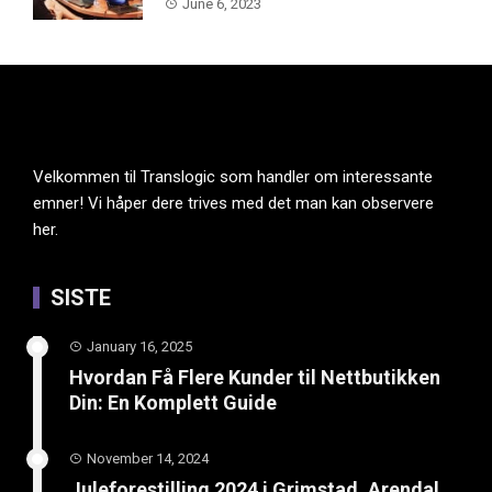
June 6, 2023
Velkommen til Translogic som handler om interessante
emner! Vi håper dere trives med det man kan observere
her.
SISTE
January 16, 2025
Hvordan Få Flere Kunder til Nettbutikken
Din: En Komplett Guide
November 14, 2024
Juleforestilling 2024 i Grimstad, Arendal