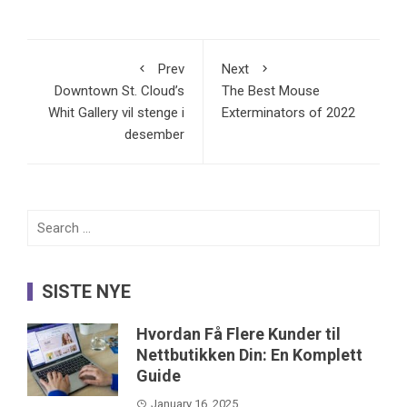
Prev
Next
Downtown St. Cloud’s
The Best Mouse
Whit Gallery vil stenge i
Exterminators of 2022
desember
Search
for:
SISTE NYE
Hvordan Få Flere Kunder til
Nettbutikken Din: En Komplett
Guide
January 16, 2025