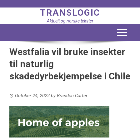
Skip
TRANSLOGIC
to
content
Aktuelt og norske tekster
Westfalia vil bruke insekter
til naturlig
skadedyrbekjempelse i Chile
October 24, 2022
by
Brandon Carter