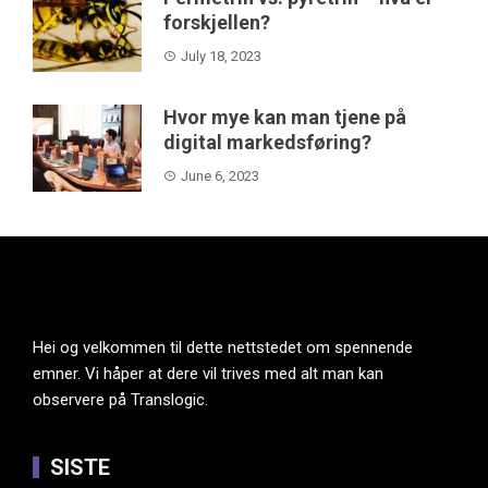
forskjellen?
July 18, 2023
Hvor mye kan man tjene på
digital markedsføring?
June 6, 2023
Hei og velkommen til dette nettstedet om spennende
emner. Vi håper at dere vil trives med alt man kan
observere på Translogic.
SISTE