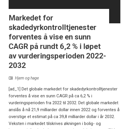
Markedet for
skadedyrkontrolltjenester
forventes å vise en sunn
CAGR på rundt 6,2 % i løpet
av vurderingsperioden 2022-
2032
Hjem og hage
[ad_1] Det globale markedet for skadedyrkontrolltjenester
forventes å vise en sunn CAGR på ca 6,2 % i
vurderingsperioden fra 2022 til 2032. Det globale markedet
anslås å nå 21,9 milliarder dollar innen 2022 og forventes å
overstige et estimat på ca 39,8 milliarder dollar i år 2032.
Veksten i markedet tilskrives økningen i bolig- og