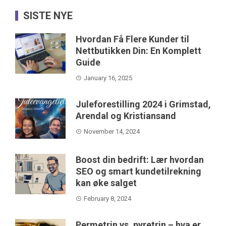
SISTE NYE
Hvordan Få Flere Kunder til
Nettbutikken Din: En Komplett
Guide
January 16, 2025
Juleforestilling 2024 i Grimstad,
Arendal og Kristiansand
November 14, 2024
Boost din bedrift: Lær hvordan
SEO og smart kundetilrekning
kan øke salget
February 8, 2024
Permetrin vs. pyretrin – hva er