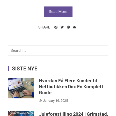
Read More
SHARE
Search
for:
SISTE NYE
Hvordan Få Flere Kunder til
Nettbutikken Din: En Komplett
Guide
January 16, 2025
Juleforestilling 2024 i Grimstad,