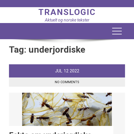
Skip
TRANSLOGIC
to
content
Aktuelt og norske tekster
Tag:
underjordiske
JUL
12
2022
NO COMMENTS