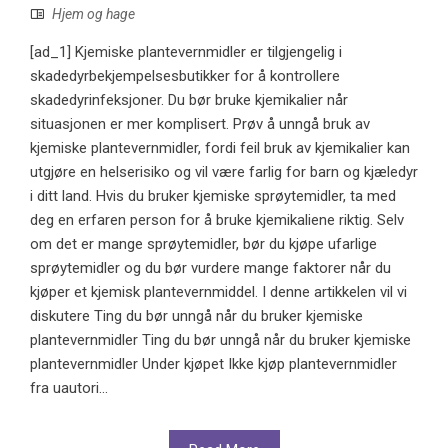
Hjem og hage
[ad_1] Kjemiske plantevernmidler er tilgjengelig i
skadedyrbekjempelsesbutikker for å kontrollere
skadedyrinfeksjoner. Du bør bruke kjemikalier når
situasjonen er mer komplisert. Prøv å unngå bruk av
kjemiske plantevernmidler, fordi feil bruk av kjemikalier kan
utgjøre en helserisiko og vil være farlig for barn og kjæledyr
i ditt land. Hvis du bruker kjemiske sprøytemidler, ta med
deg en erfaren person for å bruke kjemikaliene riktig. Selv
om det er mange sprøytemidler, bør du kjøpe ufarlige
sprøytemidler og du bør vurdere mange faktorer når du
kjøper et kjemisk plantevernmiddel. I denne artikkelen vil vi
diskutere Ting du bør unngå når du bruker kjemiske
plantevernmidler Ting du bør unngå når du bruker kjemiske
plantevernmidler Under kjøpet Ikke kjøp plantevernmidler
fra uautori...