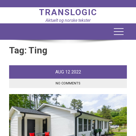
Skip
TRANSLOGIC
to
content
Aktuelt og norske tekster
Tag:
Ting
AUG
12
2022
NO COMMENTS