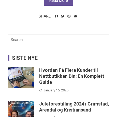
Read More
SHARE
Search
for:
SISTE NYE
Hvordan Få Flere Kunder til
Nettbutikken Din: En Komplett
Guide
January 16, 2025
Juleforestilling 2024 i Grimstad,
Arendal og Kristiansand