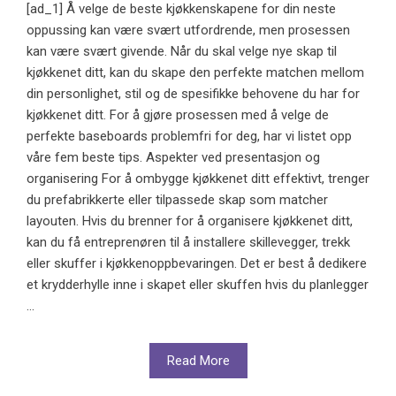
[ad_1] Å velge de beste kjøkkenskapene for din neste
oppussing kan være svært utfordrende, men prosessen
kan være svært givende. Når du skal velge nye skap til
kjøkkenet ditt, kan du skape den perfekte matchen mellom
din personlighet, stil og de spesifikke behovene du har for
kjøkkenet ditt. For å gjøre prosessen med å velge de
perfekte baseboards problemfri for deg, har vi listet opp
våre fem beste tips. Aspekter ved presentasjon og
organisering For å ombygge kjøkkenet ditt effektivt, trenger
du prefabrikkerte eller tilpassede skap som matcher
layouten. Hvis du brenner for å organisere kjøkkenet ditt,
kan du få entreprenøren til å installere skillevegger, trekk
eller skuffer i kjøkkenoppbevaringen. Det er best å dedikere
et krydderhylle inne i skapet eller skuffen hvis du planlegger
...
Read More