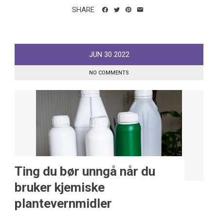
SHARE
JUN
30
2022
NO COMMENTS
Ting du bør unngå når du
bruker kjemiske
plantevernmidler