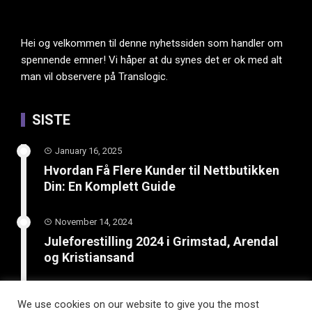
Hei og velkommen til denne nyhetssiden som handler om
spennende emner! Vi håper at du synes det er ok med alt
man vil observere på Translogic.
SISTE
January 16, 2025
Hvordan Få Flere Kunder til Nettbutikken
Din: En Komplett Guide
November 14, 2024
Juleforestilling 2024 i Grimstad, Arendal
og Kristiansand
February 8, 2024
We use cookies on our website to give you the most