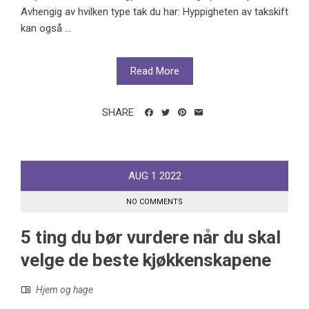
Avhengig av hvilken type tak du har: Hyppigheten av takskift
kan også ...
Read More
SHARE
AUG
1
2022
NO COMMENTS
5 ting du bør vurdere når du skal
velge de beste kjøkkenskapene
Hjem og hage