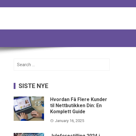
Search
for:
SISTE NYE
Hvordan Få Flere Kunder
til Nettbutikken Din: En
Komplett Guide
January 16, 2025
Juleforestilling 2024 i