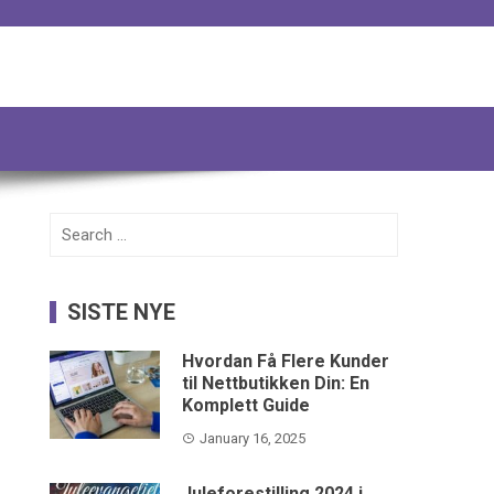
Search
for:
SISTE NYE
Hvordan Få Flere Kunder
til Nettbutikken Din: En
Komplett Guide
January 16, 2025
Juleforestilling 2024 i