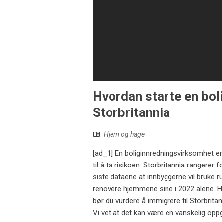
Hvordan starte en bol
Storbritannia
Hjem og hage
[ad_1] En boliginnredningsvirksomhet er
til å ta risikoen. Storbritannia rangerer 
siste dataene at innbyggerne vil bruke r
renovere hjemmene sine i 2022 alene. Hvis
bør du vurdere å immigrere til Storbri
Vi vet at det kan være en vanskelig op