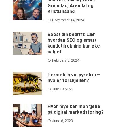
Grimstad, Arendal og
Kristiansand
November 14, 2024
Boost din bedrift: Lær
hvordan SEO og smart
kundetilrekning kan øke
salget
February 8, 2024
Permetrin vs. pyretrin –
hva er forskjellen?
July 18, 2023
Hvor mye kan man tjene
på digital markedsføring?
June 6, 2023