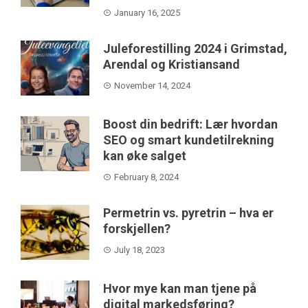
January 16, 2025
Juleforestilling 2024 i Grimstad,
Arendal og Kristiansand
November 14, 2024
Boost din bedrift: Lær hvordan
SEO og smart kundetilrekning
kan øke salget
February 8, 2024
Permetrin vs. pyretrin – hva er
forskjellen?
July 18, 2023
Hvor mye kan man tjene på
digital markedsføring?