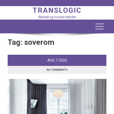
Skip
TRANSLOGIC
to
content
Aktuelt og norske tekster
Tag:
soverom
AUG
7
2022
NO COMMENTS