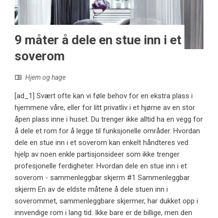
9 måter å dele en stue inn i et
soverom
Hjem og hage
[ad_1] Svært ofte kan vi føle behov for en ekstra plass i
hjemmene våre, eller for litt privatliv i et hjørne av en stor
åpen plass inne i huset. Du trenger ikke alltid ha en vegg for
å dele et rom for å legge til funksjonelle områder. Hvordan
dele en stue inn i et soverom kan enkelt håndteres ved
hjelp av noen enkle partisjonsideer som ikke trenger
profesjonelle ferdigheter. Hvordan dele en stue inn i et
soverom - sammenleggbar skjerm #1 Sammenleggbar
skjerm En av de eldste måtene å dele stuen inn i
soverommet, sammenleggbare skjermer, har dukket opp i
innvendige rom i lang tid. Ikke bare er de billige, men den