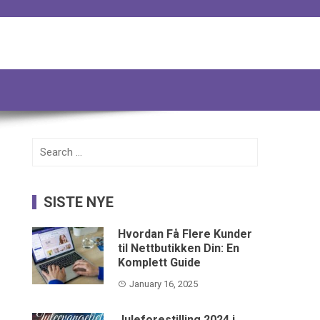
Search
for:
SISTE NYE
Hvordan Få Flere Kunder
til Nettbutikken Din: En
Komplett Guide
January 16, 2025
Juleforestilling 2024 i