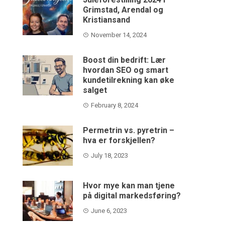
Grimstad, Arendal og
Kristiansand
November 14, 2024
Boost din bedrift: Lær
hvordan SEO og smart
kundetilrekning kan øke
salget
February 8, 2024
Permetrin vs. pyretrin –
hva er forskjellen?
July 18, 2023
Hvor mye kan man tjene
på digital markedsføring?
June 6, 2023