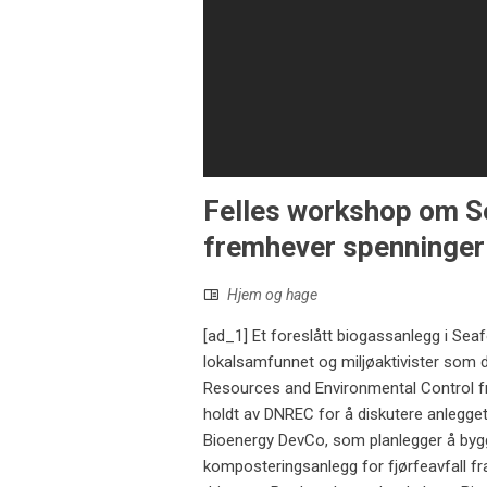
Felles workshop om S
fremhever spenninger
Hjem og hage
[ad_1] Et foreslått biogassanlegg i Seaf
lokalsamfunnet og miljøaktivister som 
Resources and Environmental Control fra
holdt av DNREC for å diskutere anlegge
Bioenergy DevCo, som planlegger å bygg
komposteringsanlegg for fjørfeavfall 