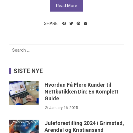
Read More
SHARE
Search
for:
SISTE NYE
Hvordan Få Flere Kunder til
Nettbutikken Din: En Komplett
Guide
January 16, 2025
Juleforestilling 2024 i Grimstad,
Arendal og Kristiansand