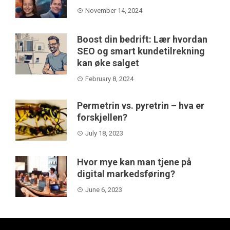
November 14, 2024
Boost din bedrift: Lær hvordan
SEO og smart kundetilrekning
kan øke salget
February 8, 2024
Permetrin vs. pyretrin – hva er
forskjellen?
July 18, 2023
Hvor mye kan man tjene på
digital markedsføring?
June 6, 2023