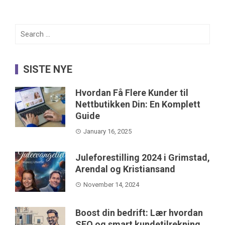
Search
for:
SISTE NYE
Hvordan Få Flere Kunder til
Nettbutikken Din: En Komplett
Guide
January 16, 2025
Juleforestilling 2024 i Grimstad,
Arendal og Kristiansand
November 14, 2024
Boost din bedrift: Lær hvordan
SEO og smart kundetilrekning