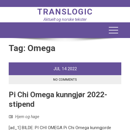
Skip
TRANSLOGIC
to
content
Aktuelt og norske tekster
Tag:
Omega
JUL
14
2022
NO COMMENTS
Pi Chi Omega kunngjør 2022-
stipend
Hjem og hage
[ad_1] BILDE: PI CHI OMEGA Pi Chi Omega kunngjorde