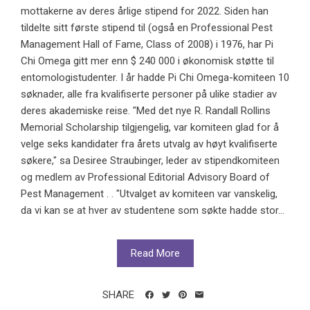
mottakerne av deres årlige stipend for 2022. Siden han
tildelte sitt første stipend til (også en Professional Pest
Management Hall of Fame, Class of 2008) i 1976, har Pi
Chi Omega gitt mer enn $ 240 000 i økonomisk støtte til
entomologistudenter. I år hadde Pi Chi Omega-komiteen 10
søknader, alle fra kvalifiserte personer på ulike stadier av
deres akademiske reise. "Med det nye R. Randall Rollins
Memorial Scholarship tilgjengelig, var komiteen glad for å
velge seks kandidater fra årets utvalg av høyt kvalifiserte
søkere," sa Desiree Straubinger, leder av stipendkomiteen
og medlem av Professional Editorial Advisory Board of
Pest Management . . "Utvalget av komiteen var vanskelig,
da vi kan se at hver av studentene som søkte hadde stor...
Read More
SHARE