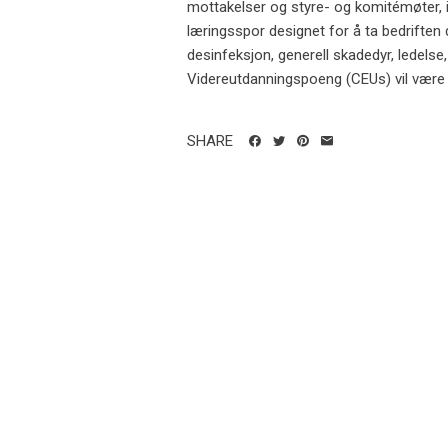
mottakelser og styre- og komitémøter, 
læringsspor designet for å ta bedriften 
desinfeksjon, generell skadedyr, ledelse
Videreutdanningspoeng (CEUs) vil være til
SHARE