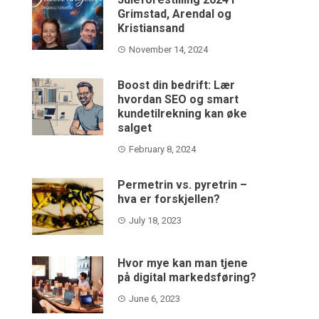
Grimstad, Arendal og
Kristiansand
November 14, 2024
Boost din bedrift: Lær
hvordan SEO og smart
kundetilrekning kan øke
salget
February 8, 2024
Permetrin vs. pyretrin –
hva er forskjellen?
July 18, 2023
Hvor mye kan man tjene
på digital markedsføring?
June 6, 2023