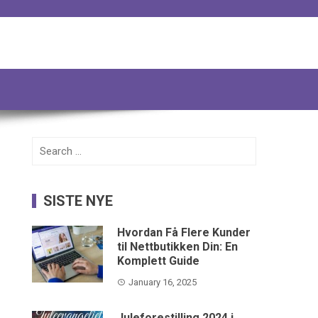
Search
for:
SISTE NYE
Hvordan Få Flere Kunder
til Nettbutikken Din: En
Komplett Guide
January 16, 2025
Juleforestilling 2024 i