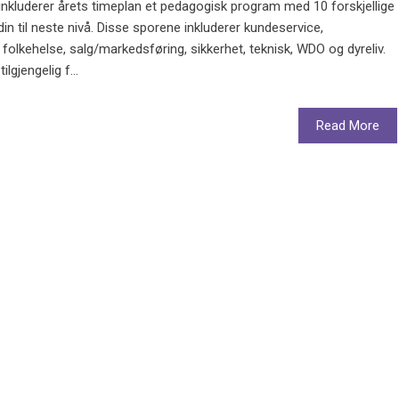
inkluderer årets timeplan et pedagogisk program med 10 forskjellige
din til neste nivå. Disse sporene inkluderer kundeservice,
, folkehelse, salg/markedsføring, sikkerhet, teknisk, WDO og dyreliv.
gjengelig f...
Read More