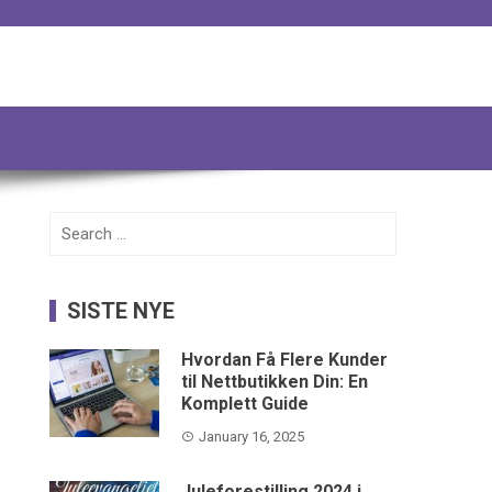
Search
for:
SISTE NYE
Hvordan Få Flere Kunder
til Nettbutikken Din: En
Komplett Guide
January 16, 2025
Juleforestilling 2024 i