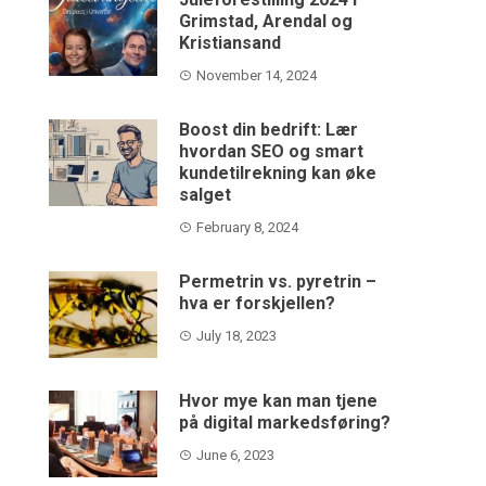
Grimstad, Arendal og
Kristiansand
November 14, 2024
Boost din bedrift: Lær
hvordan SEO og smart
kundetilrekning kan øke
salget
February 8, 2024
Permetrin vs. pyretrin –
hva er forskjellen?
July 18, 2023
Hvor mye kan man tjene
på digital markedsføring?
June 6, 2023