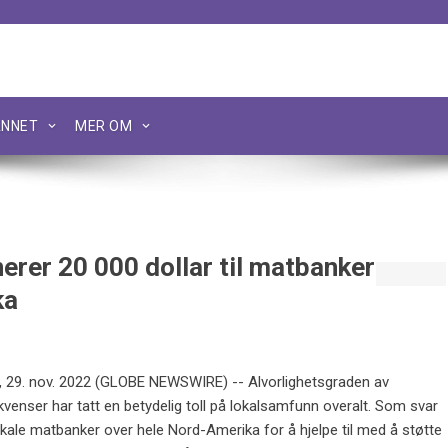
NNET
MER OM
erer 20 000 dollar til matbanker
ka
, 29. nov. 2022 (GLOBE NEWSWIRE) -- Alvorlighetsgraden av
ser har tatt en betydelig toll på lokalsamfunn overalt. Som svar
okale matbanker over hele Nord-Amerika for å hjelpe til med å støtte