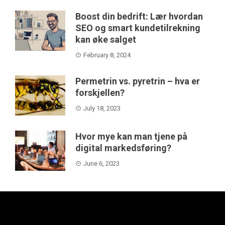
Boost din bedrift: Lær hvordan
SEO og smart kundetilrekning
kan øke salget
February 8, 2024
Permetrin vs. pyretrin – hva er
forskjellen?
July 18, 2023
Hvor mye kan man tjene på
digital markedsføring?
June 6, 2023