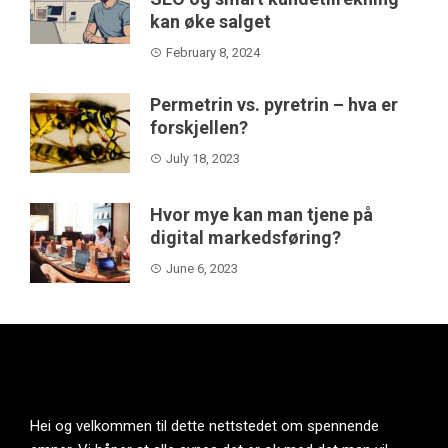
kan øke salget
February 8, 2024
Permetrin vs. pyretrin – hva er
forskjellen?
July 18, 2023
Hvor mye kan man tjene på
digital markedsføring?
June 6, 2023
Hei og velkommen til dette nettstedet om spennende