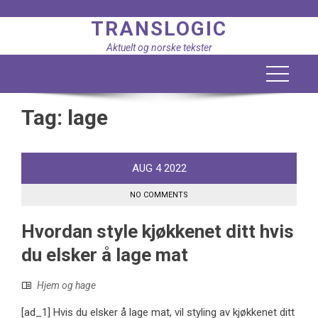
Skip
TRANSLOGIC
to
content
Aktuelt og norske tekster
Tag:
lage
AUG
4
2022
NO COMMENTS
Hvordan style kjøkkenet ditt hvis
du elsker å lage mat
Hjem og hage
[ad_1] Hvis du elsker å lage mat, vil styling av kjøkkenet ditt