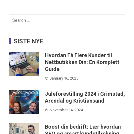
Search
for:
SISTE NYE
Hvordan Få Flere Kunder til
Nettbutikken Din: En Komplett
Guide
January 16, 2025
Juleforestilling 2024 i Grimstad,
Arendal og Kristiansand
November 14, 2024
Boost din bedrift: Lær hvordan
SEO og smart kundetilrekning