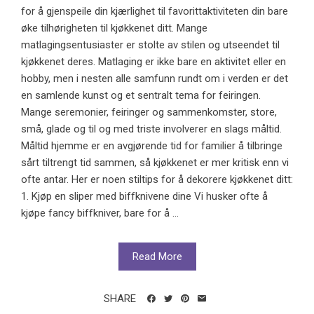
for å gjenspeile din kjærlighet til favorittaktiviteten din bare
øke tilhørigheten til kjøkkenet ditt. Mange
matlagingsentusiaster er stolte av stilen og utseendet til
kjøkkenet deres. Matlaging er ikke bare en aktivitet eller en
hobby, men i nesten alle samfunn rundt om i verden er det
en samlende kunst og et sentralt tema for feiringen.
Mange seremonier, feiringer og sammenkomster, store,
små, glade og til og med triste involverer en slags måltid.
Måltid hjemme er en avgjørende tid for familier å tilbringe
sårt tiltrengt tid sammen, så kjøkkenet er mer kritisk enn vi
ofte antar. Her er noen stiltips for å dekorere kjøkkenet ditt:
1. Kjøp en sliper med biffknivene dine Vi husker ofte å
kjøpe fancy biffkniver, bare for å ...
Read More
SHARE