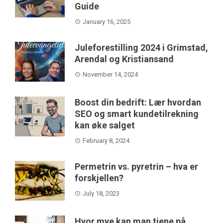
Guide
January 16, 2025
Juleforestilling 2024 i Grimstad,
Arendal og Kristiansand
November 14, 2024
Boost din bedrift: Lær hvordan
SEO og smart kundetilrekning
kan øke salget
February 8, 2024
Permetrin vs. pyretrin – hva er
forskjellen?
July 18, 2023
Hvor mye kan man tjene på