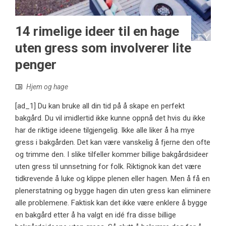
14 rimelige ideer til en hage
uten gress som involverer lite
penger
Hjem og hage
[ad_1] Du kan bruke all din tid på å skape en perfekt
bakgård. Du vil imidlertid ikke kunne oppnå det hvis du ikke
har de riktige ideene tilgjengelig. Ikke alle liker å ha mye
gress i bakgården. Det kan være vanskelig å fjerne den ofte
og trimme den. I slike tilfeller kommer billige bakgårdsideer
uten gress til unnsetning for folk. Riktignok kan det være
tidkrevende å luke og klippe plenen eller hagen. Men å få en
plenerstatning og bygge hagen din uten gress kan eliminere
alle problemene. Faktisk kan det ikke være enklere å bygge
en bakgård etter å ha valgt en idé fra disse billige