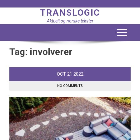
Skip
TRANSLOGIC
to
content
Aktuelt og norske tekster
Tag:
involverer
OCT
21
2022
NO COMMENTS