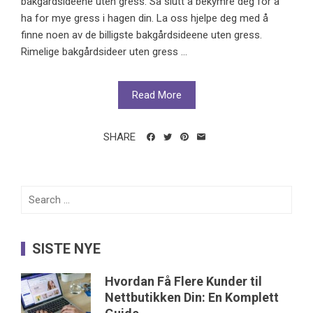
bakgårdsideene uten gress. Så slutt å bekymre deg for å
ha for mye gress i hagen din. La oss hjelpe deg med å
finne noen av de billigste bakgårdsideene uten gress.
Rimelige bakgårdsideer uten gress ...
Read More
SHARE
Search
for:
SISTE NYE
Hvordan Få Flere Kunder til
Nettbutikken Din: En Komplett