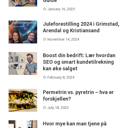
Guide
January 16, 2025
Juleforestilling 2024 i Grimstad,
Arendal og Kristiansand
November 14, 2024
Boost din bedrift: Lær hvordan
SEO og smart kundetilrekning
kan øke salget
February 8, 2024
Permetrin vs. pyretrin – hva er
forskjellen?
July 18, 2023
Hvor mye kan man tjene på