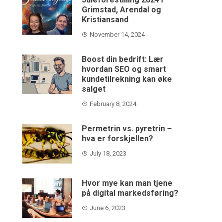
Grimstad, Arendal og
Kristiansand
November 14, 2024
Boost din bedrift: Lær
hvordan SEO og smart
kundetilrekning kan øke
salget
February 8, 2024
Permetrin vs. pyretrin –
hva er forskjellen?
July 18, 2023
Hvor mye kan man tjene
på digital markedsføring?
June 6, 2023