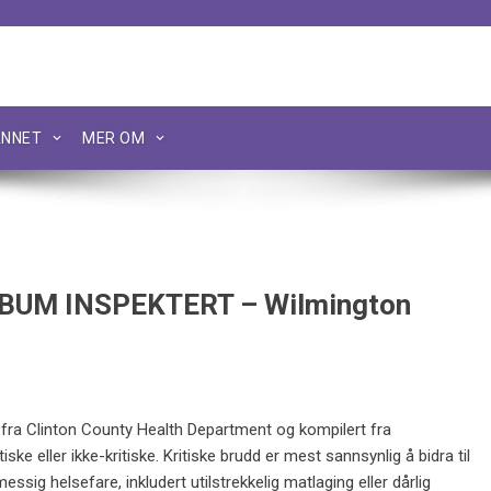
NNET
MER OM
UM INSPEKTERT – Wilmington
 fra Clinton County Health Department og kompilert fra
ske eller ikke-kritiske. Kritiske brudd er mest sannsynlig å bidra til
sig helsefare, inkludert utilstrekkelig matlaging eller dårlig