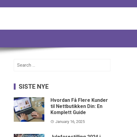
Search
for:
SISTE NYE
Hvordan Få Flere Kunder
til Nettbutikken Din: En
Komplett Guide
January 16, 2025
Juleforestilling 2024 i