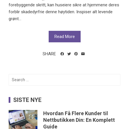
forebyggende skritt, kan huseiere sikre at hjemmene deres
forblir skadedyrfrie denne høytiden. Inspiser alt levende
grønt...
Read More
SHARE
Search
for:
SISTE NYE
Hvordan Få Flere Kunder til
Nettbutikken Din: En Komplett
Guide