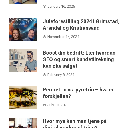
January 16, 2025
Juleforestilling 2024 i Grimstad,
Arendal og Kristiansand
November 14, 2024
Boost din bedrift: Lær hvordan
SEO og smart kundetilrekning
kan øke salget
February 8, 2024
Permetrin vs. pyretrin – hva er
forskjellen?
July 18, 2023
Hvor mye kan man tjene på
digital markedsføring?