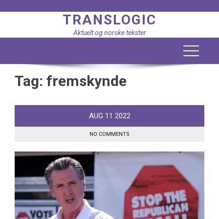
Skip
TRANSLOGIC
to
content
Aktuelt og norske tekster
Tag:
fremskynde
AUG
11
2022
NO COMMENTS