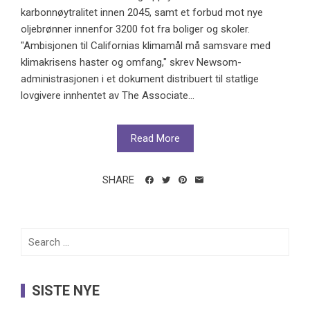
karbonnøytralitet innen 2045, samt et forbud mot nye
oljebrønner innenfor 3200 fot fra boliger og skoler.
"Ambisjonen til Californias klimamål må samsvare med
klimakrisens haster og omfang," skrev Newsom-
administrasjonen i et dokument distribuert til statlige
lovgivere innhentet av The Associate...
Read More
SHARE
Search
for:
SISTE NYE