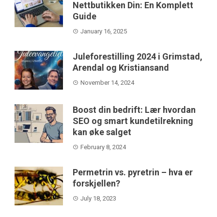
Nettbutikken Din: En Komplett
Guide
January 16, 2025
Juleforestilling 2024 i Grimstad,
Arendal og Kristiansand
November 14, 2024
Boost din bedrift: Lær hvordan
SEO og smart kundetilrekning
kan øke salget
February 8, 2024
Permetrin vs. pyretrin – hva er
forskjellen?
July 18, 2023