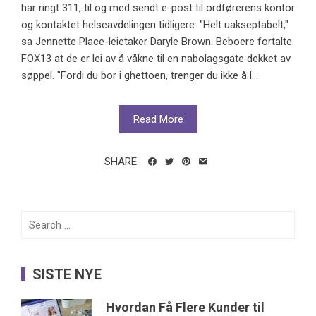
har ringt 311, til og med sendt e-post til ordførerens kontor
og kontaktet helseavdelingen tidligere. "Helt uakseptabelt,"
sa Jennette Place-leietaker Daryle Brown. Beboere fortalte
FOX13 at de er lei av å våkne til en nabolagsgate dekket av
søppel. "Fordi du bor i ghettoen, trenger du ikke å l...
Read More
SHARE
Search
for:
SISTE NYE
Hvordan Få Flere Kunder til