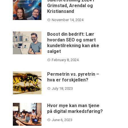
Grimstad, Arendal og
Kristiansand
November 14, 2024
Boost din bedrift: Lær
hvordan SEO og smart
kundetilrekning kan øke
salget
February 8, 2024
Permetrin vs. pyretrin –
hva er forskjellen?
July 18, 2023
Hvor mye kan man tjene
på digital markedsføring?
June 6, 2023