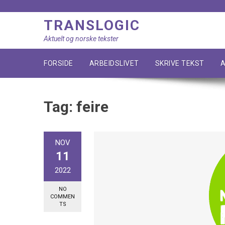
Skip
to
TRANSLOGIC
content
Aktuelt og norske tekster
FORSIDE
ARBEIDSLIVET
SKRIVE TEKST
A
Tag:
feire
NOV
11
2022
NO
COMMEN
TS