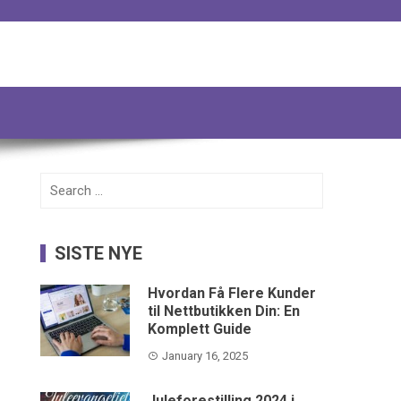
Search
for:
SISTE NYE
Hvordan Få Flere Kunder
til Nettbutikken Din: En
Komplett Guide
January 16, 2025
Juleforestilling 2024 i