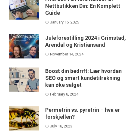
Nettbutikken Din: En Komplett
Guide
January 16, 2025
Juleforestilling 2024 i Grimstad,
Arendal og Kristiansand
November 14, 2024
Boost din bedrift: Lær hvordan
SEO og smart kundetilrekning
kan øke salget
February 8, 2024
Permetrin vs. pyretrin – hva er
forskjellen?
July 18, 2023