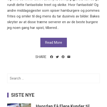
rundt dette fantastiske treet og skrike. Hvor fantastisk! Og
andre middagsgjester som spiser hamburgere og pommes
frites og smiler til deg mens du tar dusinvis av bilder. Bakes
skryter av at disse trærne serverer en av de beste burgere
jeg noen gang har spist, tilbered...
Read More
SHARE
Search
for:
SISTE NYE
Hvordan Få Flere Kunder til