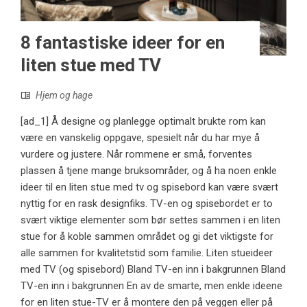
8 fantastiske ideer for en
liten stue med TV
Hjem og hage
[ad_1] Å designe og planlegge optimalt brukte rom kan
være en vanskelig oppgave, spesielt når du har mye å
vurdere og justere. Når rommene er små, forventes
plassen å tjene mange bruksområder, og å ha noen enkle
ideer til en liten stue med tv og spisebord kan være svært
nyttig for en rask designfiks. TV-en og spisebordet er to
svært viktige elementer som bør settes sammen i en liten
stue for å koble sammen området og gi det viktigste for
alle sammen for kvalitetstid som familie. Liten stueideer
med TV (og spisebord) Bland TV-en inn i bakgrunnen Bland
TV-en inn i bakgrunnen En av de smarte, men enkle ideene
for en liten stue-TV er å montere den på veggen eller på