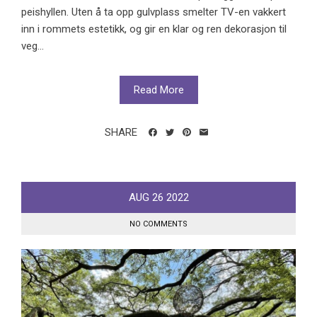
peishyllen. Uten å ta opp gulvplass smelter TV-en vakkert
inn i rommets estetikk, og gir en klar og ren dekorasjon til
veg...
Read More
SHARE
AUG
26
2022
NO COMMENTS