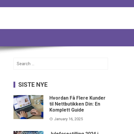
Search
for:
SISTE NYE
Hvordan Få Flere Kunder
til Nettbutikken Din: En
Komplett Guide
January 16, 2025
Juleforestilling 2024 i