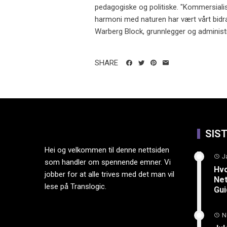
pedagogiske og politiske. "Kommersialis
harmoni med naturen har vært vårt bidra
Warberg Block, grunnlegger og administre
SHARE
SIS
Hei og velkommen til denne nettsiden
J
som handler om spennende emner. Vi
Hvo
jobber for at alle trives med det man vil
Net
lese på Translogic.
Gu
N