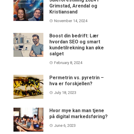
Grimstad, Arendal og
Kristiansand
November 14, 2024
Boost din bedrift: Lær
hvordan SEO og smart
kundetilrekning kan øke
salget
February 8, 2024
Permetrin vs. pyretrin –
hva er forskjellen?
July 18, 2023
Hvor mye kan man tjene
på digital markedsføring?
June 6, 2023