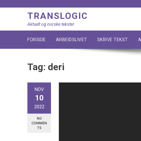
Skip
to
TRANSLOGIC
content
Aktuelt og norske tekster
FORSIDE
ARBEIDSLIVET
SKRIVE TEKST
A
Tag:
deri
NOV
10
2022
NO
COMMEN
TS