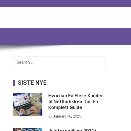
Search
for:
SISTE NYE
Hvordan Få Flere Kunder
til Nettbutikken Din: En
Komplett Guide
January 16, 2025
Juleforestilling 2024 i