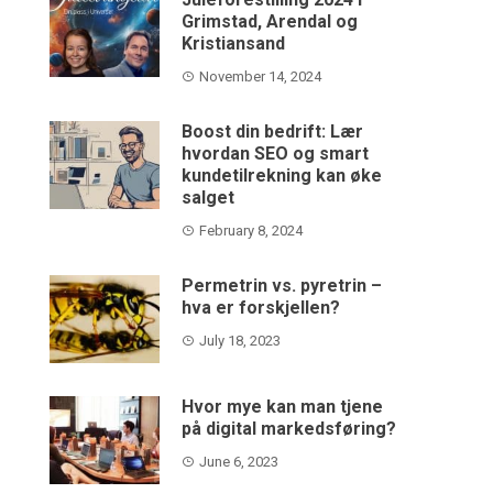
Grimstad, Arendal og
Kristiansand
November 14, 2024
Boost din bedrift: Lær
hvordan SEO og smart
kundetilrekning kan øke
salget
February 8, 2024
Permetrin vs. pyretrin –
hva er forskjellen?
July 18, 2023
Hvor mye kan man tjene
på digital markedsføring?
June 6, 2023