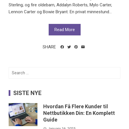
Sterling; og fire oldebarn, Addalyn Roberts, Mylo Carter,
Lennon Carter og Bowie Bryant. En privat minnestund...
Read More
SHARE
Search
for:
SISTE NYE
Hvordan Få Flere Kunder til
Nettbutikken Din: En Komplett
Guide
January 16, 2025