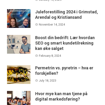
Juleforestilling 2024 i Grimstad,
Arendal og Kristiansand
November 14, 2024
Boost din bedrift: Lær hvordan
SEO og smart kundetilrekning
kan øke salget
February 8, 2024
Permetrin vs. pyretrin – hva er
forskjellen?
July 18, 2023
Hvor mye kan man tjene på
digital markedsføring?