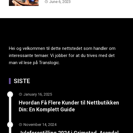
June 6, 2023
Hei og velkommen til dette nettstedet som handler om
interessante temaer. Vi jobber for at du trives med det
man vil lese på Translogic.
SISTE
January 16, 2025
Hvordan Få Flere Kunder til Nettbutikken
Din: En Komplett Guide
November 14, 2024
Juleforestilling 2024 i Grimstad, Arendal