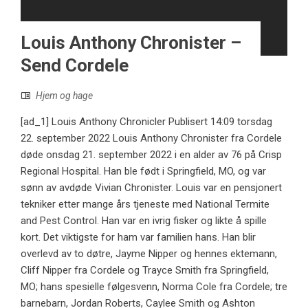
Louis Anthony Chronister –
Send Cordele
Hjem og hage
[ad_1] Louis Anthony Chronicler Publisert 14:09 torsdag
22. september 2022 Louis Anthony Chronister fra Cordele
døde onsdag 21. september 2022 i en alder av 76 på Crisp
Regional Hospital. Han ble født i Springfield, MO, og var
sønn av avdøde Vivian Chronister. Louis var en pensjonert
tekniker etter mange års tjeneste med National Termite
and Pest Control. Han var en ivrig fisker og likte å spille
kort. Det viktigste for ham var familien hans. Han blir
overlevd av to døtre, Jayme Nipper og hennes ektemann,
Cliff Nipper fra Cordele og Trayce Smith fra Springfield,
MO; hans spesielle følgesvenn, Norma Cole fra Cordele; tre
barnebarn, Jordan Roberts, Caylee Smith og Ashton