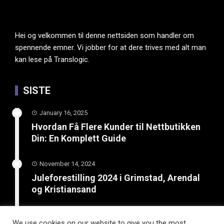
Hei og velkommen til denne nettsiden som handler om
spennende emner. Vi jobber for at dere trives med alt man
kan lese på Translogic.
SISTE
January 16, 2025
Hvordan Få Flere Kunder til Nettbutikken
Din: En Komplett Guide
November 14, 2024
Juleforestilling 2024 i Grimstad, Arendal
og Kristiansand
February 8, 2024
We use cookies on our website to give you the most