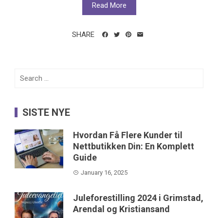
Read More
SHARE
Search
for:
SISTE NYE
Hvordan Få Flere Kunder til
Nettbutikken Din: En Komplett
Guide
January 16, 2025
Juleforestilling 2024 i Grimstad,
Arendal og Kristiansand