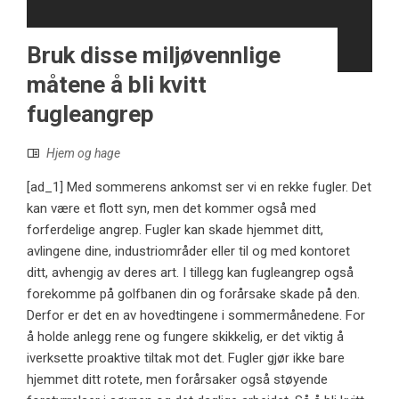
Bruk disse miljøvennlige
måtene å bli kvitt
fugleangrep
Hjem og hage
[ad_1] Med sommerens ankomst ser vi en rekke fugler. Det
kan være et flott syn, men det kommer også med
forferdelige angrep. Fugler kan skade hjemmet ditt,
avlingene dine, industriområder eller til og med kontoret
ditt, avhengig av deres art. I tillegg kan fugleangrep også
forekomme på golfbanen din og forårsake skade på den.
Derfor er det en av hovedtingene i sommermånedene. For
å holde anlegg rene og fungere skikkelig, er det viktig å
iverksette proaktive tiltak mot det. Fugler gjør ikke bare
hjemmet ditt rotete, men forårsaker også støyende