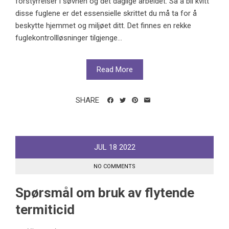
forstyrrelser i søvnen og det daglige arbeidet. Så å bli kvitt
disse fuglene er det essensielle skrittet du må ta for å
beskytte hjemmet og miljøet ditt. Det finnes en rekke
fuglekontrollløsninger tilgjenge...
Read More
SHARE
JUL
18
2022
NO COMMENTS
Spørsmål om bruk av flytende
termiticid