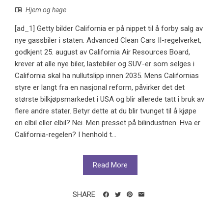
Hjem og hage
[ad_1] Getty bilder California er på nippet til å forby salg av
nye gassbiler i staten. Advanced Clean Cars II-regelverket,
godkjent 25. august av California Air Resources Board,
krever at alle nye biler, lastebiler og SUV-er som selges i
California skal ha nullutslipp innen 2035. Mens Californias
styre er langt fra en nasjonal reform, påvirker det det
største bilkjøpsmarkedet i USA og blir allerede tatt i bruk av
flere andre stater. Betyr dette at du blir tvunget til å kjøpe
en elbil eller elbil? Nei. Men presset på bilindustrien. Hva er
California-regelen? I henhold t...
Read More
SHARE