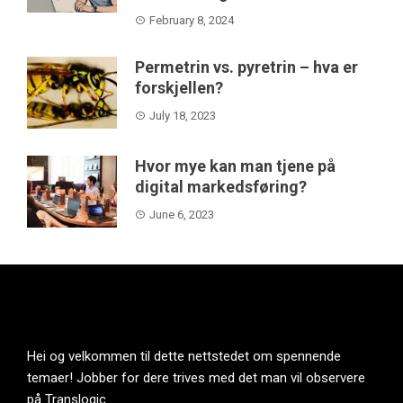
February 8, 2024
Permetrin vs. pyretrin – hva er
forskjellen?
July 18, 2023
Hvor mye kan man tjene på
digital markedsføring?
June 6, 2023
Hei og velkommen til dette nettstedet om spennende
temaer! Jobber for dere trives med det man vil observere
på Translogic.