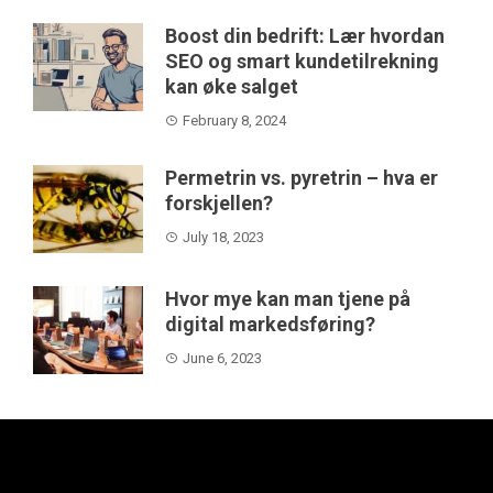
Boost din bedrift: Lær hvordan
SEO og smart kundetilrekning
kan øke salget
February 8, 2024
Permetrin vs. pyretrin – hva er
forskjellen?
July 18, 2023
Hvor mye kan man tjene på
digital markedsføring?
June 6, 2023