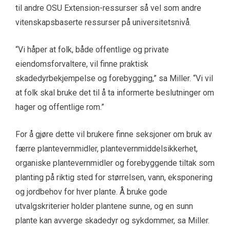
til andre OSU Extension-ressurser så vel som andre
vitenskapsbaserte ressurser på universitetsnivå.
“Vi håper at folk, både offentlige og private
eiendomsforvaltere, vil finne praktisk
skadedyrbekjempelse og forebygging,” sa Miller. “Vi vil
at folk skal bruke det til å ta informerte beslutninger om
hager og offentlige rom.”
For å gjøre dette vil brukere finne seksjoner om bruk av
færre plantevernmidler, plantevernmiddelsikkerhet,
organiske plantevernmidler og forebyggende tiltak som
planting på riktig sted for størrelsen, vann, eksponering
og jordbehov for hver plante. Å bruke gode
utvalgskriterier holder plantene sunne, og en sunn
plante kan avverge skadedyr og sykdommer, sa Miller.