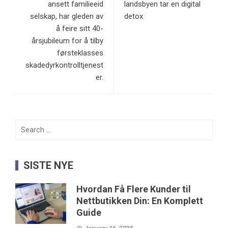
ansett familieeid
landsbyen tar en digital
selskap, har gleden av
detox
å feire sitt 40-
årsjubileum for å tilby
førsteklasses
skadedyrkontrolltjenest
er.
Search
for:
SISTE NYE
Hvordan Få Flere Kunder til
Nettbutikken Din: En Komplett
Guide