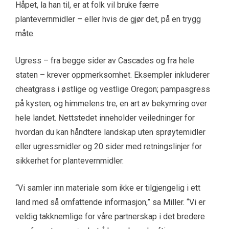
Håpet, la han til, er at folk vil bruke færre
plantevernmidler – eller hvis de gjør det, på en trygg
måte.
Ugress – fra begge sider av Cascades og fra hele
staten – krever oppmerksomhet. Eksempler inkluderer
cheatgrass i østlige og vestlige Oregon; pampasgress
på kysten; og himmelens tre, en art av bekymring over
hele landet. Nettstedet inneholder veiledninger for
hvordan du kan håndtere landskap uten sprøytemidler
eller ugressmidler og 20 sider med retningslinjer for
sikkerhet for plantevernmidler.
“Vi samler inn materiale som ikke er tilgjengelig i ett
land med så omfattende informasjon,” sa Miller. “Vi er
veldig takknemlige for våre partnerskap i det bredere