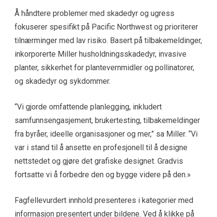
Å håndtere problemer med skadedyr og ugress
fokuserer spesifikt på Pacific Northwest og prioriterer
tilnærminger med lav risiko. Basert på tilbakemeldinger,
inkorporerte Miller husholdningsskadedyr, invasive
planter, sikkerhet for plantevernmidler og pollinatorer,
og skadedyr og sykdommer.
“Vi gjorde omfattende planlegging, inkludert
samfunnsengasjement, brukertesting, tilbakemeldinger
fra byråer, ideelle organisasjoner og mer,” sa Miller. “Vi
var i stand til å ansette en profesjonell til å designe
nettstedet og gjøre det grafiske designet. Gradvis
fortsatte vi å forbedre den og bygge videre på den.»
Fagfellevurdert innhold presenteres i kategorier med
informasjon presentert under bildene. Ved å klikke på