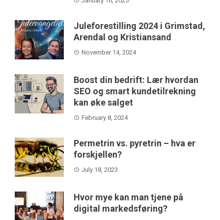
January 16, 2025
Juleforestilling 2024 i Grimstad,
Arendal og Kristiansand
November 14, 2024
Boost din bedrift: Lær hvordan
SEO og smart kundetilrekning
kan øke salget
February 8, 2024
Permetrin vs. pyretrin – hva er
forskjellen?
July 18, 2023
Hvor mye kan man tjene på
digital markedsføring?