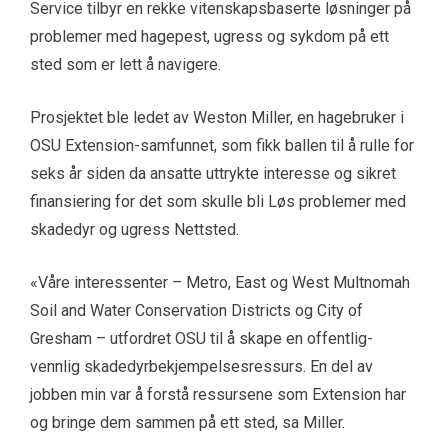
Service tilbyr en rekke vitenskapsbaserte løsninger på
problemer med hagepest, ugress og sykdom på ett
sted som er lett å navigere.
Prosjektet ble ledet av Weston Miller, en hagebruker i
OSU Extension-samfunnet, som fikk ballen til å rulle for
seks år siden da ansatte uttrykte interesse og sikret
finansiering for det som skulle bli
Løs problemer med
skadedyr og ugress
Nettsted.
«Våre interessenter – Metro, East og West Multnomah
Soil and Water Conservation Districts og City of
Gresham – utfordret OSU til å skape en offentlig-
vennlig skadedyrbekjempelsesressurs. En del av
jobben min var å forstå ressursene som Extension har
og bringe dem sammen på ett sted, sa Miller.