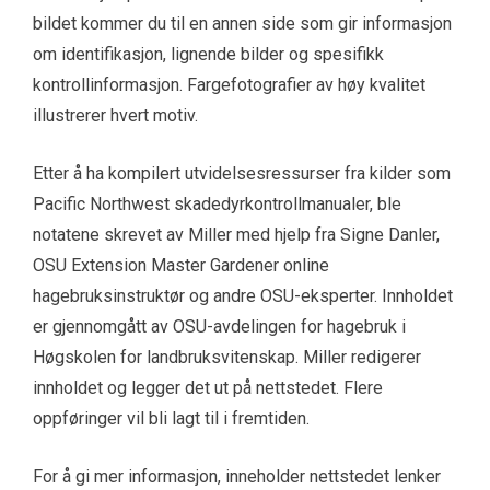
bildet kommer du til en annen side som gir informasjon
om identifikasjon, lignende bilder og spesifikk
kontrollinformasjon. Fargefotografier av høy kvalitet
illustrerer hvert motiv.
Etter å ha kompilert utvidelsesressurser fra kilder som
Pacific Northwest skadedyrkontrollmanualer, ble
notatene skrevet av Miller med hjelp fra Signe Danler,
OSU Extension Master Gardener online
hagebruksinstruktør og andre OSU-eksperter. Innholdet
er gjennomgått av OSU-avdelingen for hagebruk i
Høgskolen for landbruksvitenskap. Miller redigerer
innholdet og legger det ut på nettstedet. Flere
oppføringer vil bli lagt til i fremtiden.
For å gi mer informasjon, inneholder nettstedet lenker