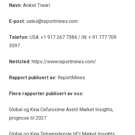
Navn:
Aniket Tiwari
E-post:
sales@reportmines.com
Telefon:
USA: +1 917 267 7384 / IN: + 91 777 709
3097
Nettsted:
https://www.reportmines.com/
Rapport publisert av:
ReportMines
Flere rapporter publisert av oss:
Global og Kina Cefuroxime Axetil Market Insights,
prognose til 2027
Global og Kina Tetraimidazole HCl Market Insights,