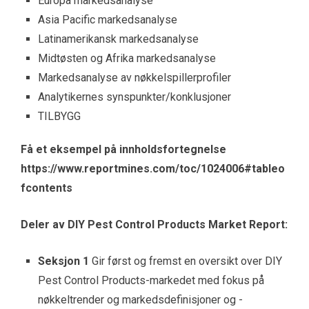
Europa markedsanalyse
Asia Pacific markedsanalyse
Latinamerikansk markedsanalyse
Midtøsten og Afrika markedsanalyse
Markedsanalyse av nøkkelspillerprofiler
Analytikernes synspunkter/konklusjoner
TILBYGG
Få et eksempel på innholdsfortegnelse
https://www.reportmines.com/toc/1024006#tableo
fcontents
Deler av DIY Pest Control Products Market Report:
Seksjon 1
Gir først og fremst en oversikt over DIY
Pest Control Products-markedet med fokus på
nøkkeltrender og markedsdefinisjoner og -