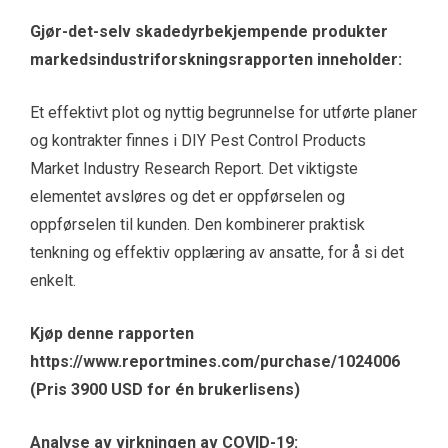
Gjør-det-selv skadedyrbekjempende produkter
markedsindustriforskningsrapporten inneholder:
Et effektivt plot og nyttig begrunnelse for utførte planer
og kontrakter finnes i DIY Pest Control Products
Market Industry Research Report. Det viktigste
elementet avsløres og det er oppførselen og
oppførselen til kunden. Den kombinerer praktisk
tenkning og effektiv opplæring av ansatte, for å si det
enkelt.
Kjøp denne rapporten
https://www.reportmines.com/purchase/1024006
(Pris 3900 USD for én brukerlisens)
Analyse av virkningen av COVID-19: