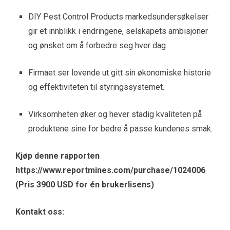
DIY Pest Control Products markedsundersøkelser
gir et innblikk i endringene, selskapets ambisjoner
og ønsket om å forbedre seg hver dag.
Firmaet ser lovende ut gitt sin økonomiske historie
og effektiviteten til styringssystemet.
Virksomheten øker og hever stadig kvaliteten på
produktene sine for bedre å passe kundenes smak.
Kjøp denne rapporten
https://www.reportmines.com/purchase/1024006
(Pris 3900 USD for én brukerlisens)
Kontakt oss: