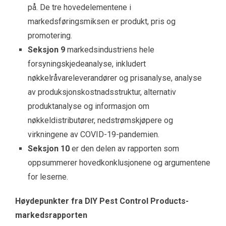
på. De tre hovedelementene i
markedsføringsmiksen er produkt, pris og
promotering.
Seksjon 9
markedsindustriens hele
forsyningskjedeanalyse, inkludert
nøkkelråvareleverandører og prisanalyse, analyse
av produksjonskostnadsstruktur, alternativ
produktanalyse og informasjon om
nøkkeldistributører, nedstrømskjøpere og
virkningene av COVID-19-pandemien.
Seksjon 10
er den delen av rapporten som
oppsummerer hovedkonklusjonene og argumentene
for leserne.
Høydepunkter fra DIY Pest Control Products-
markedsrapporten