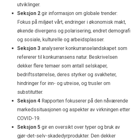
utviklinger.
Seksjon 2
gir informasjon om globale trender:
Fokus på miljøet vårt, endringer i økonomisk makt,
økende divergens og polarisering, endret demografi
og sosiale, kulturelle og arbeidsplasser.
Seksjon 3
analyserer konkurranselandskapet som
refererer til konkurransens natur. Beskrivelsen
dekker flere temaer som antall selskaper,
bedriftsstørrelse, deres styrker og svakheter,
hindringer for inn- og utreise, og trusler om
substitutter.
Seksjon 4
Rapporten fokuserer på den nåværende
markedssituasjonen og aspekter av virkningen etter
COVID-19.
Seksjon 5
gir en oversikt over typer og bruk av
gjør-det-selv-skadedyrprodukter. Den dekker