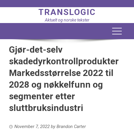
Skip
TRANSLOGIC
to
content
Aktuelt og norske tekster
Gjør-det-selv
skadedyrkontrollprodukter
Markedsstørrelse 2022 til
2028 og nøkkelfunn og
segmenter etter
sluttbruksindustri
November 7, 2022
by
Brandon Carter