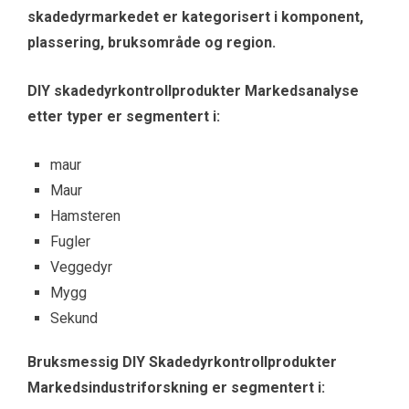
skadedyrmarkedet er kategorisert i komponent,
plassering, bruksområde og region.
DIY skadedyrkontrollprodukter Markedsanalyse
etter typer er segmentert i:
maur
Maur
Hamsteren
Fugler
Veggedyr
Mygg
Sekund
Bruksmessig DIY Skadedyrkontrollprodukter
Markedsindustriforskning er segmentert i: