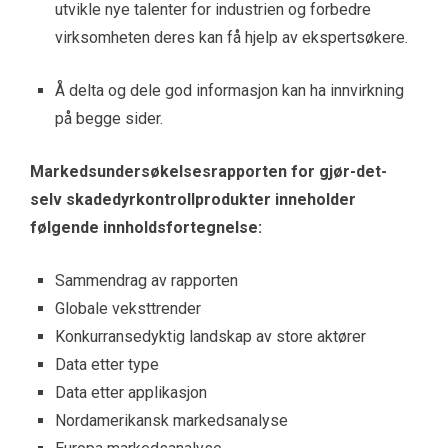
utvikle nye talenter for industrien og forbedre
virksomheten deres kan få hjelp av ekspertsøkere.
Å delta og dele god informasjon kan ha innvirkning
på begge sider.
Markedsundersøkelsesrapporten for gjør-det-
selv skadedyrkontrollprodukter inneholder
følgende innholdsfortegnelse:
Sammendrag av rapporten
Globale veksttrender
Konkurransedyktig landskap av store aktører
Data etter type
Data etter applikasjon
Nordamerikansk markedsanalyse