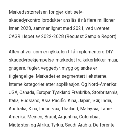
Markedsstørrelsen for gjør-det-selv-
skadedyrkontrollprodukter anslås å nå flere millioner
innen 2028, sammenlignet med 2021, ved uventet
CAGR i løpet av 2022-2028 (Request Sample Report).
Alternativer som er nøkkelen til å implementere DIY-
skadedyrbekjempelse-markedet fra kakerlakker, maur,
gnagere, fugler, veggedyr, mygg og andre er
tilgjengelige. Markedet er segmentert i eksterne,
interne kategorier etter applikasjon. Og Nord-Amerika:
USA, Canada, Europa: Tyskland Frankrike, Storbritannia,
Italia, Russland, Asia Pacific: Kina, Japan, Sør, India,
Australia, Kina, Indonesia, Thailand, Malaysia, Latin-
Amerika: Mexico, Brasil, Argentina, Colombia ,
Midtøsten og Afrika: Tyrkia, Saudi-Arabia, De forente