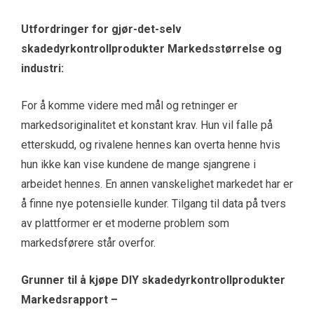
Utfordringer for gjør-det-selv
skadedyrkontrollprodukter Markedsstørrelse og
industri:
For å komme videre med mål og retninger er
markedsoriginalitet et konstant krav. Hun vil falle på
etterskudd, og rivalene hennes kan overta henne hvis
hun ikke kan vise kundene de mange sjangrene i
arbeidet hennes. En annen vanskelighet markedet har er
å finne nye potensielle kunder. Tilgang til data på tvers
av plattformer er et moderne problem som
markedsførere står overfor.
Grunner til å kjøpe DIY skadedyrkontrollprodukter
Markedsrapport –