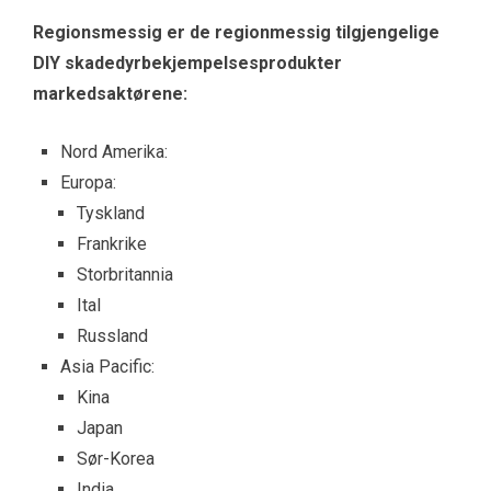
Regionsmessig er de regionmessig tilgjengelige
DIY skadedyrbekjempelsesprodukter
markedsaktørene:
Nord Amerika:
Europa:
Tyskland
Frankrike
Storbritannia
Ital
Russland
Asia Pacific:
Kina
Japan
Sør-Korea
India