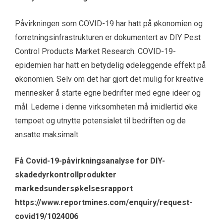
Påvirkningen som COVID-19 har hatt på økonomien og
forretningsinfrastrukturen er dokumentert av DIY Pest
Control Products Market Research. COVID-19-
epidemien har hatt en betydelig ødeleggende effekt på
økonomien. Selv om det har gjort det mulig for kreative
mennesker å starte egne bedrifter med egne ideer og
mål. Lederne i denne virksomheten må imidlertid øke
tempoet og utnytte potensialet til bedriften og de
ansatte maksimalt.
Få Covid-19-påvirkningsanalyse for DIY-
skadedyrkontrollprodukter
markedsundersøkelsesrapport
https://www.reportmines.com/enquiry/request-
covid19/1024006