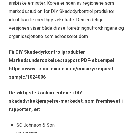
arabiske emirater, Korea er noen av regionene som
markedsstudien for DIY Skadedyrkontrollprodukter
identifiserte med høy vekstrate. Den endelige
versjonen viser både disse forretningsutfordringene og
organisasjonene som adresserer dem.
Få DIY Skadedyrkontrollprodukter
Markedsundersøkelsesrapport PDF-eksempel
https://www.reportmines.com/enquiry/request-
sample/1024006
De viktigste konkurrentene i DIY
skadedyrbekjempelse-markedet, som fremhevet i
rapporten, er:
SC Johnson & Son