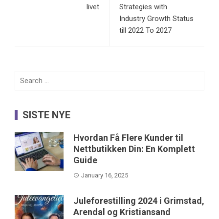
livet
Strategies with
Industry Growth Status
till 2022 To 2027
Search
for:
SISTE NYE
Hvordan Få Flere Kunder til
Nettbutikken Din: En Komplett
Guide
January 16, 2025
Juleforestilling 2024 i Grimstad,
Arendal og Kristiansand