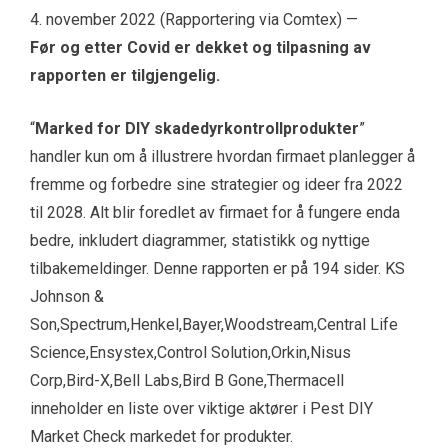
4. november 2022 (Rapportering via Comtex) —
Før og etter Covid er dekket og tilpasning av
rapporten er tilgjengelig.
“
Marked for DIY skadedyrkontrollprodukter
”
handler kun om å illustrere hvordan firmaet planlegger å
fremme og forbedre sine strategier og ideer fra 2022
til 2028. Alt blir foredlet av firmaet for å fungere enda
bedre, inkludert diagrammer, statistikk og nyttige
tilbakemeldinger. Denne rapporten er på 194 sider. KS
Johnson &
Son,Spectrum,Henkel,Bayer,Woodstream,Central Life
Science,Ensystex,Control Solution,Orkin,Nisus
Corp,Bird-X,Bell Labs,Bird B Gone,Thermacell
inneholder en liste over viktige aktører i Pest DIY
Market Check markedet for produkter.