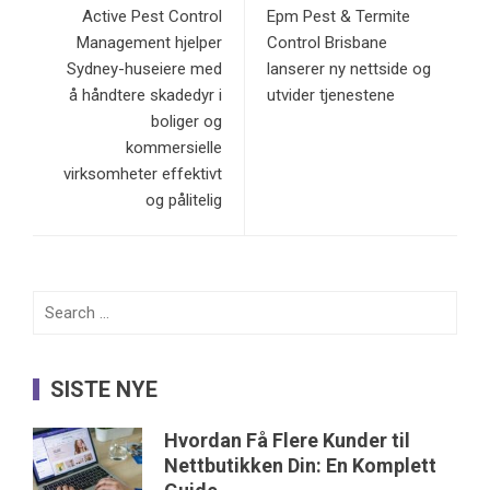
Active Pest Control
Epm Pest & Termite
Management hjelper
Control Brisbane
Sydney-huseiere med
lanserer ny nettside og
å håndtere skadedyr i
utvider tjenestene
boliger og
kommersielle
virksomheter effektivt
og pålitelig
Search
for:
SISTE NYE
Hvordan Få Flere Kunder til
Nettbutikken Din: En Komplett