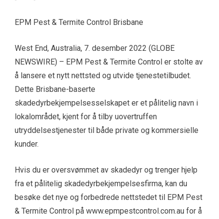
EPM Pest & Termite Control Brisbane
West End, Australia, 7. desember 2022 (GLOBE
NEWSWIRE) – EPM Pest & Termite Control er stolte av
å lansere et nytt nettsted og utvide tjenestetilbudet.
Dette Brisbane-baserte
skadedyrbekjempelsesselskapet er et pålitelig navn i
lokalområdet, kjent for å tilby uovertruffen
utryddelsestjenester til både private og kommersielle
kunder.
Hvis du er oversvømmet av skadedyr og trenger hjelp
fra et pålitelig skadedyrbekjempelsesfirma, kan du
besøke det nye og forbedrede nettstedet til EPM Pest
& Termite Control på www.epmpestcontrol.com.au for å