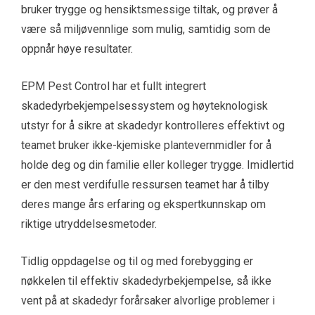
bruker trygge og hensiktsmessige tiltak, og prøver å
være så miljøvennlige som mulig, samtidig som de
oppnår høye resultater.
EPM Pest Control har et fullt integrert
skadedyrbekjempelsessystem og høyteknologisk
utstyr for å sikre at skadedyr kontrolleres effektivt og
teamet bruker ikke-kjemiske plantevernmidler for å
holde deg og din familie eller kolleger trygge. Imidlertid
er den mest verdifulle ressursen teamet har å tilby
deres mange års erfaring og ekspertkunnskap om
riktige utryddelsesmetoder.
Tidlig oppdagelse og til og med forebygging er
nøkkelen til effektiv skadedyrbekjempelse, så ikke
vent på at skadedyr forårsaker alvorlige problemer i