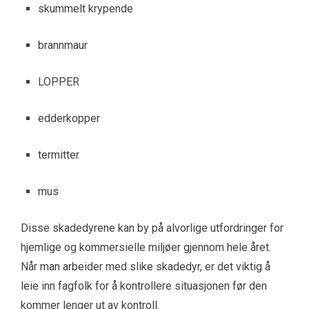
skummelt krypende
brannmaur
LOPPER
edderkopper
termitter
mus
Disse skadedyrene kan by på alvorlige utfordringer for
hjemlige og kommersielle miljøer gjennom hele året.
Når man arbeider med slike skadedyr, er det viktig å
leie inn fagfolk for å kontrollere situasjonen før den
kommer lenger ut av kontroll.