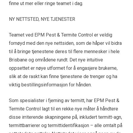
finne ut mer eller ringe teamet i dag.
NY NETTSTED, NYE TJENESTER
Teamet ved EPM Pest & Termite Control er veldig
fornøyd med den nye nettsiden, som de håper vil bidra
til å bringe tjenestene deres til flere mennesker i hele
Brisbane og områdene rundt. Det nye intuitive
oppsettet er nøye utformet for å engasjere brukerne,
slik at de raskt kan finne tjenestene de trenger og ha
viktig bestillingsinformasjon for hånden.
Som spesialister i fjerning av termitt, har EPM Pest &
Termite Control lagt til en rekke nye måter å håndtere
disse irriterende skapningene på, inkludert termitt-agn,
termittbarrierer og termittidentifikasjon – alle omtalt på