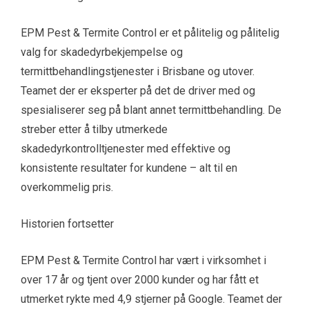
EPM Pest & Termite Control er et pålitelig og pålitelig
valg for skadedyrbekjempelse og
termittbehandlingstjenester i Brisbane og utover.
Teamet der er eksperter på det de driver med og
spesialiserer seg på blant annet termittbehandling. De
streber etter å tilby utmerkede
skadedyrkontrolltjenester med effektive og
konsistente resultater for kundene – alt til en
overkommelig pris.
Historien fortsetter
EPM Pest & Termite Control har vært i virksomhet i
over 17 år og tjent over 2000 kunder og har fått et
utmerket rykte med 4,9 stjerner på Google. Teamet der