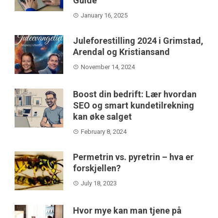
Guide
January 16, 2025
Juleforestilling 2024 i Grimstad,
Arendal og Kristiansand
November 14, 2024
Boost din bedrift: Lær hvordan
SEO og smart kundetilrekning
kan øke salget
February 8, 2024
Permetrin vs. pyretrin – hva er
forskjellen?
July 18, 2023
Hvor mye kan man tjene på