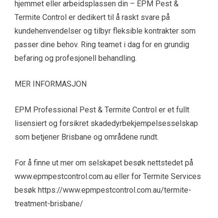
hjemmet eller arbeidsplassen din – EPM Pest &
Termite Control er dedikert til å raskt svare på
kundehenvendelser og tilbyr fleksible kontrakter som
passer dine behov. Ring teamet i dag for en grundig
befaring og profesjonell behandling.
MER INFORMASJON
EPM Professional Pest & Termite Control er et fullt
lisensiert og forsikret skadedyrbekjempelsesselskap
som betjener Brisbane og områdene rundt.
For å finne ut mer om selskapet besøk nettstedet på
www.epmpestcontrol.com.au eller for Termite Services
besøk https://www.epmpestcontrol.com.au/termite-
treatment-brisbane/