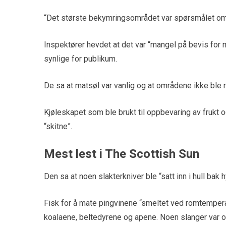
“Det største bekymringsområdet var spørsmålet om 
Inspektører hevdet at det var “mangel på bevis for 
synlige for publikum.
De sa at matsøl var vanlig og at områdene ikke ble 
Kjøleskapet som ble brukt til oppbevaring av frukt o
“skitne”.
Mest lest i The Scottish Sun
Den sa at noen slakterkniver ble “satt inn i hull bak h
Fisk for å mate pingvinene “smeltet ved romtemper
koalaene, beltedyrene og apene. Noen slanger var og