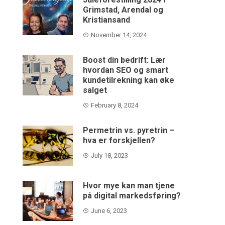
Grimstad, Arendal og
Kristiansand
November 14, 2024
Boost din bedrift: Lær
hvordan SEO og smart
kundetilrekning kan øke
salget
February 8, 2024
Permetrin vs. pyretrin –
hva er forskjellen?
July 18, 2023
Hvor mye kan man tjene
på digital markedsføring?
June 6, 2023