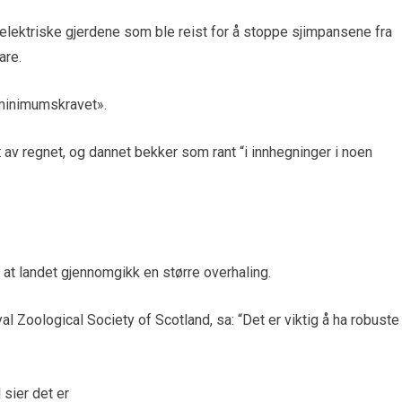
lektriske gjerdene som ble reist for å stoppe sjimpansene fra
are.
 minimumskravet».
 regnet, og dannet bekker som rant “i innhegninger i noen
at landet gjennomgikk en større overhaling.
al Zoological Society of Scotland, sa: “Det er viktig å ha robuste