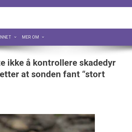
NNET
MER OM
e ikke å kontrollere skadedyr
etter at sonden fant “stort