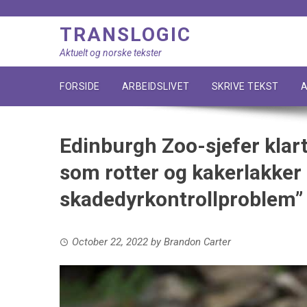
Skip
to
TRANSLOGIC
content
Aktuelt og norske tekster
FORSIDE
ARBEIDSLIVET
SKRIVE TEKST
A
Edinburgh Zoo-sjefer klart
som rotter og kakerlakker 
skadedyrkontrollproblem”
October 22, 2022
by
Brandon Carter