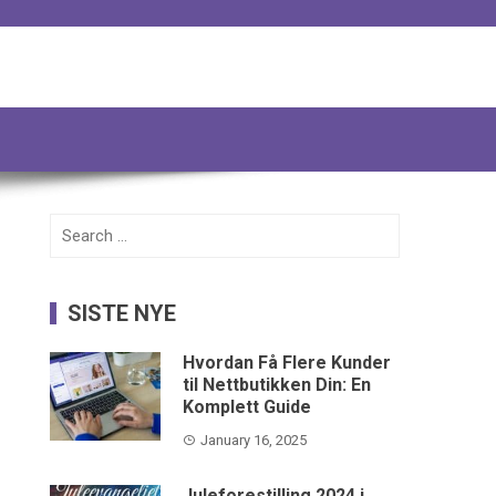
Search
for:
SISTE NYE
Hvordan Få Flere Kunder
til Nettbutikken Din: En
Komplett Guide
January 16, 2025
Juleforestilling 2024 i