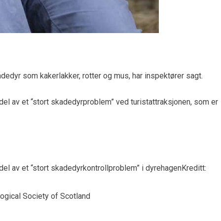
adedyr som kakerlakker, rotter og mus, har inspektører sagt.
del av et “stort skadedyrproblem” ved turistattraksjonen, som er
del av et “stort skadedyrkontrollproblem” i dyrehagen
Kreditt: