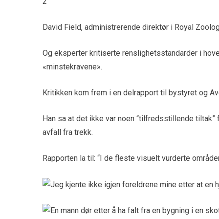
2
David Field, administrerende direktør i Royal Zoolo
Og eksperter kritiserte renslighetsstandarder i ho
«minstekravene».
Kritikken kom frem i en delrapport til bystyret og A
Han sa at det ikke var noen “tilfredsstillende tilta
avfall fra trekk.
Rapporten la til: “I de fleste visuelt vurderte områd