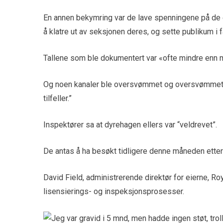
En annen bekymring var de lave spenningene på de e
å klatre ut av seksjonen deres, og sette publikum i f
Tallene som ble dokumentert var «ofte mindre enn
Og noen kanaler ble oversvømmet og oversvømmet av
tilfeller.”
Inspektører sa at dyrehagen ellers var “veldrevet”.
De antas å ha besøkt tidligere denne måneden etter 
David Field, administrerende direktør for eierne, Roy
lisensierings- og inspeksjonsprosesser.