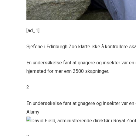
[ad_1]
Sjefene i Edinburgh Zoo klarte ikke å kontrollere sk
En undersøkelse fant at gnagere og insekter var en 
hjemsted for mer enn 2500 skapninger.
2
En undersøkelse fant at gnagere og insekter var en 
Alamy