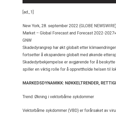
[ad_1]
New York, 28. september 2022 (GLOBE NEWSWIRE) — 
Market – Global Forecast and Forecast 2022-2027
GNW
Skadedyrangrep har økt globalt etter klimaendringe
fortsetter å ekspandere globalt med økende etterspø
Skadedyrbekjempelse er avgjørende for å beskytte 
spiller en viktig rolle for å opprettholde helsen til
MARKEDSDYNAMIKK: NØKKELTRENDER, RETTIG
Trend: Økning i vektorbårne sykdommer
Vektorbårne sykdommer (VBD) er forårsaket av viru