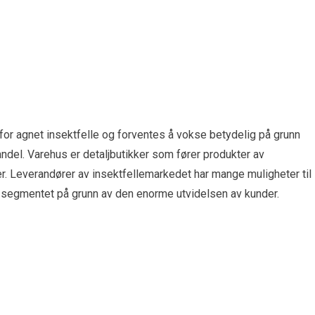
for agnet insektfelle og forventes å vokse betydelig på grunn
ndel. Varehus er detaljbutikker som fører produkter av
nger. Leverandører av insektfellemarkedet har mange muligheter til
 segmentet på grunn av den enorme utvidelsen av kunder.