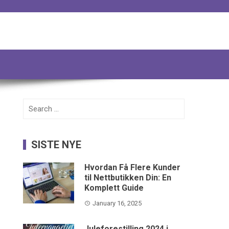
Search
for:
SISTE NYE
Hvordan Få Flere Kunder
til Nettbutikken Din: En
Komplett Guide
January 16, 2025
Juleforestilling 2024 i