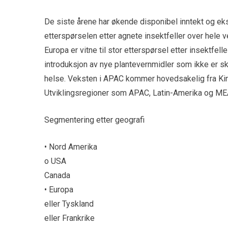
De siste årene har økende disponibel inntekt og 
etterspørselen etter agnete insektfeller over hele
Europa er vitne til stor etterspørsel etter insektfel
introduksjon av nye plantevernmidler som ikke er sk
helse. Veksten i APAC kommer hovedsakelig fra Kina
Utviklingsregioner som APAC, Latin-Amerika og MEA e
Segmentering etter geografi
• Nord Amerika
o USA
Canada
• Europa
eller Tyskland
eller Frankrike