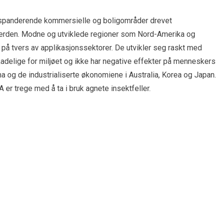
ekspanderende kommersielle og boligområder drevet
 verden. Modne og utviklede regioner som Nord-Amerika og
le på tvers av applikasjonssektorer. De utvikler seg raskt med
adelige for miljøet og ikke har negative effekter på menneskers
 og de industrialiserte økonomiene i Australia, Korea og Japan.
r trege med å ta i bruk agnete insektfeller.