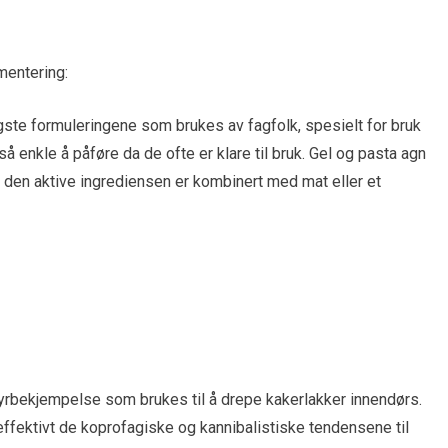
mentering:
gste formuleringene som brukes av fagfolk, spesielt for bruk
å enkle å påføre da de ofte er klare til bruk. Gel og pasta agn
 den aktive ingrediensen er kombinert med mat eller et
rbekjempelse som brukes til å drepe kakerlakker innendørs.
fektivt de koprofagiske og kannibalistiske tendensene til