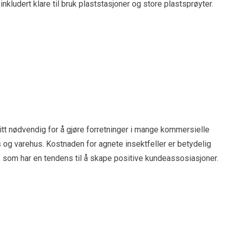
nkludert klare til bruk plaststasjoner og store plastsprøyter.
litt nødvendig for å gjøre forretninger i mange kommersielle
s og varehus. Kostnaden for agnete insektfeller er betydelig
, som har en tendens til å skape positive kundeassosiasjoner.