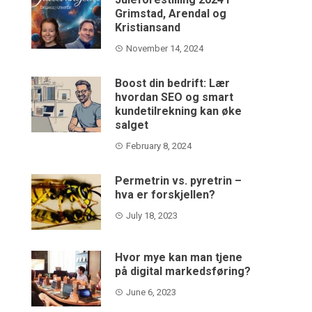
Grimstad, Arendal og
Kristiansand
November 14, 2024
Boost din bedrift: Lær
hvordan SEO og smart
kundetilrekning kan øke
salget
February 8, 2024
Permetrin vs. pyretrin –
hva er forskjellen?
July 18, 2023
Hvor mye kan man tjene
på digital markedsføring?
June 6, 2023