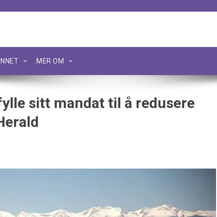
NNET
MER OM
ylle sitt mandat til å redusere
Herald