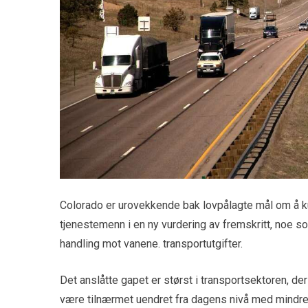
Colorado er urovekkende bak lovpålagte mål om å ku
tjenestemenn i en ny vurdering av fremskritt, noe so
handling mot vanene. transportutgifter.
Det anslåtte gapet er størst i transportsektoren, de
være tilnærmet uendret fra dagens nivå med mindre tø