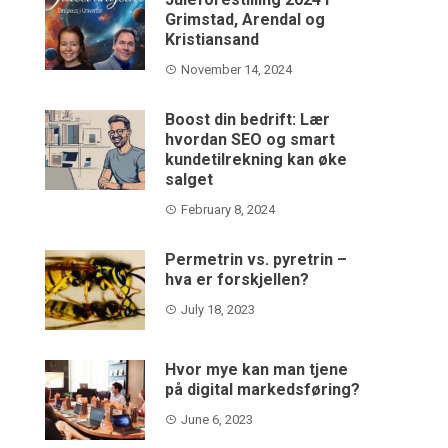
Grimstad, Arendal og
Kristiansand
November 14, 2024
Boost din bedrift: Lær
hvordan SEO og smart
kundetilrekning kan øke
salget
February 8, 2024
Permetrin vs. pyretrin –
hva er forskjellen?
July 18, 2023
Hvor mye kan man tjene
på digital markedsføring?
June 6, 2023