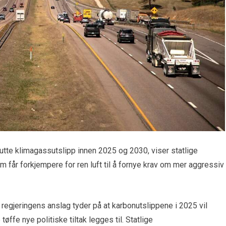
tte klimagassutslipp innen 2025 og 2030, viser statlige
m får forkjempere for ren luft til å fornye krav om mer aggressiv
r regjeringens anslag tyder på at karbonutslippene i 2025 vil
ffe nye politiske tiltak legges til. Statlige