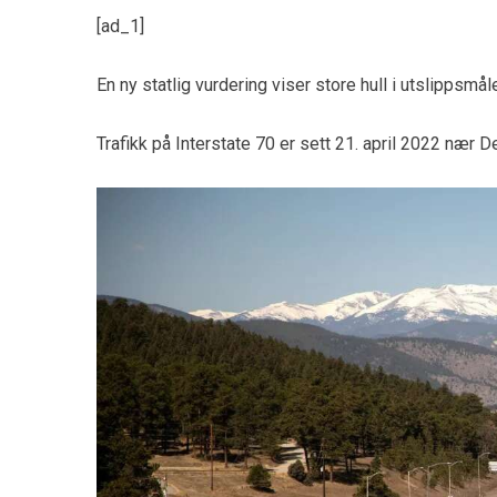
[ad_1]
En ny statlig vurdering viser store hull i utslippsmål
Trafikk på Interstate 70 er sett 21. april 2022 nær