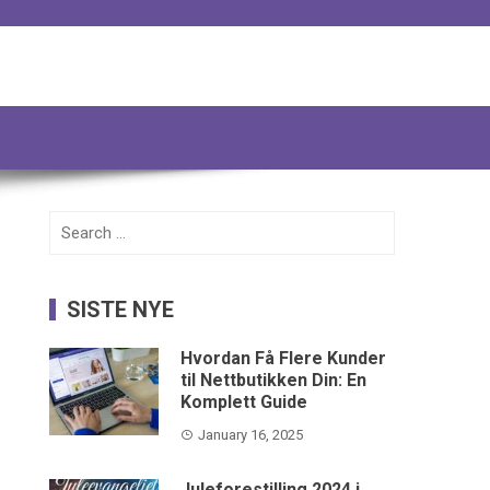
Search
for:
SISTE NYE
Hvordan Få Flere Kunder
til Nettbutikken Din: En
Komplett Guide
January 16, 2025
Juleforestilling 2024 i