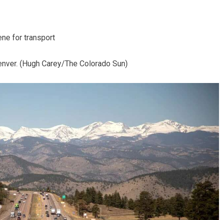
ene for transport
 Denver. (Hugh Carey/The Colorado Sun)