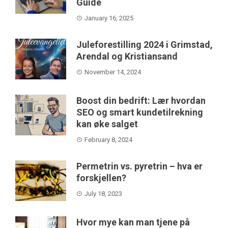
Guide
January 16, 2025
Juleforestilling 2024 i Grimstad,
Arendal og Kristiansand
November 14, 2024
Boost din bedrift: Lær hvordan
SEO og smart kundetilrekning
kan øke salget
February 8, 2024
Permetrin vs. pyretrin – hva er
forskjellen?
July 18, 2023
Hvor mye kan man tjene på