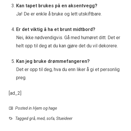
Kan tapet brukes på en aksentvegg?
Ja! De er enkle å bruke og lett utskiftbare.
Er det viktig å ha et brunt midtbord?
Nei, ikke nødvendigvis. Gå med humøret ditt. Det er
helt opp til deg at du kan gjøre det du vil dekorere.
Kan jeg bruke drømmefangeren?
Det er opp til deg, hva du enn liker å gi et personlig
preg.
[ad_2]
Posted in
Hjem og hage
Tagged
grå
,
med
,
sofa
,
Stueideer