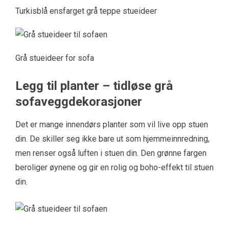
Turkisblå ensfarget grå teppe stueideer
Grå stueideer for sofa
Legg til planter – tidløse grå
sofaveggdekorasjoner
Det er mange innendørs planter som vil live opp stuen
din. De skiller seg ikke bare ut som hjemmeinnredning,
men renser også luften i stuen din. Den grønne fargen
beroliger øynene og gir en rolig og boho-effekt til stuen
din.