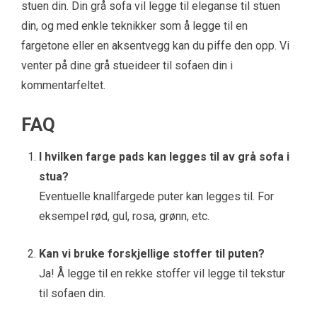
stuen din. Din grå sofa vil legge til eleganse til stuen
din, og med enkle teknikker som å legge til en
fargetone eller en aksentvegg kan du piffe den opp. Vi
venter på dine grå stueideer til sofaen din i
kommentarfeltet.
FAQ
I hvilken farge pads kan legges til
av
grå sofa i
stua?
Eventuelle knallfargede puter kan legges til. For
eksempel rød, gul, rosa, grønn, etc.
Kan vi bruke forskjellige stoffer til puten?
Ja! Å legge til en rekke stoffer vil legge til tekstur
til sofaen din.