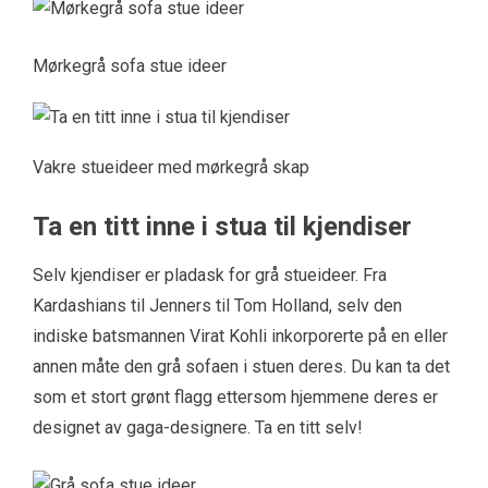
Mørkegrå sofa stue ideer
Vakre stueideer med mørkegrå skap
Ta en titt inne i stua til kjendiser
Selv kjendiser er pladask for grå stueideer. Fra
Kardashians til Jenners til Tom Holland, selv den
indiske batsmannen Virat Kohli inkorporerte på en eller
annen måte den grå sofaen i stuen deres. Du kan ta det
som et stort grønt flagg ettersom hjemmene deres er
designet av gaga-designere. Ta en titt selv!