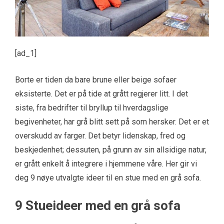
[ad_1]
Borte er tiden da bare brune eller beige sofaer
eksisterte. Det er på tide at grått regjerer litt. I det
siste, fra bedrifter til bryllup til hverdagslige
begivenheter, har grå blitt sett på som hersker. Det er et
overskudd av farger. Det betyr lidenskap, fred og
beskjedenhet; dessuten, på grunn av sin allsidige natur,
er grått enkelt å integrere i hjemmene våre. Her gir vi
deg 9 nøye utvalgte ideer til en stue med en grå sofa.
9 Stueideer med en grå sofa