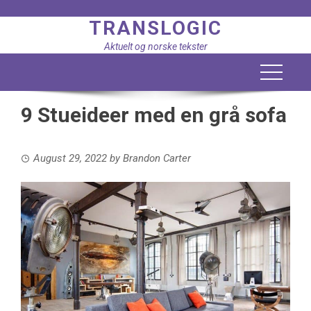
Skip
TRANSLOGIC
to
content
Aktuelt og norske tekster
9 Stueideer med en grå sofa
August 29, 2022
by
Brandon Carter