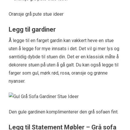
Oransje grå pute stue ideer
Legg til gardiner
Å legge til en farget gardin kan vakkert heve en stue
uten å legge for mye innsats i det. Det vil gi mer lys og
samtidig dybde til stuen din. Det er en klassisk måte å
dekorere stuen på uten å gå galt. Du kan også legge til
farger som gul, mørk rød, rosa, oransje og grønne
nyanser.
Den gule gardinen komplimenterer den grå sofaen fint.
Legg til Statement Møbler – Grå sofa