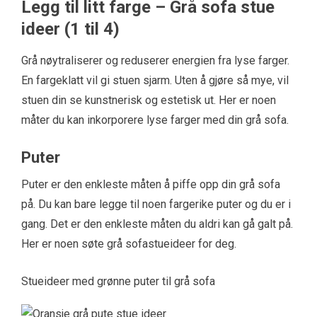
Legg til litt farge – Grå sofa stue
ideer (1 til 4)
Grå nøytraliserer og reduserer energien fra lyse farger.
En fargeklatt vil gi stuen sjarm. Uten å gjøre så mye, vil
stuen din se kunstnerisk og estetisk ut. Her er noen
måter du kan inkorporere lyse farger med din grå sofa.
Puter
Puter er den enkleste måten å piffe opp din grå sofa
på. Du kan bare legge til noen fargerike puter og du er i
gang. Det er den enkleste måten du aldri kan gå galt på.
Her er noen søte grå sofastueideer for deg.
Stueideer med grønne puter til grå sofa